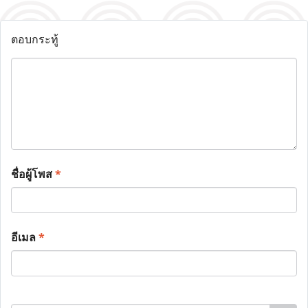
ตอบกระทู้
ชื่อผู้โพส
*
อีเมล
*