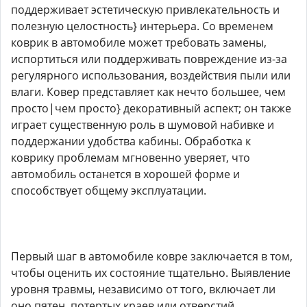
поддерживает эстетическую привлекательность и
полезную целостность} интерьера. Со временем
коврик в автомобиле может требовать замены,
испортиться или поддерживать повреждение из-за
регулярного использования, воздействия пыли или
влаги. Ковер представляет как нечто большее, чем
просто|чем просто} декоративный аспект; он также
играет существенную роль в шумовой набивке и
поддержании удобства кабины. Обработка к
коврику проблемам мгновенно уверяет, что
автомобиль останется в хорошей форме и
способствует общему эксплуатации.
Первый шаг в автомобиле ковре заключается в том,
чтобы оценить их состояние тщательно. Выявление
уровня травмы, независимо от того, включает ли
оно пятен, потертых краев или отверстий,