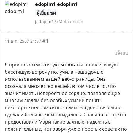
edopim1 edopim1
ผู้เยี่ยมชม
jedopim177@othao.com
#1
11 ธ.ค. 2567 21:57
แจ้งลบ
Я просто комментирую, чтобы вы поняли, какую
блестящую встречу получила наша дочь с
использованием вашей веб-страницы. Она
осознала множество вещей, в том числе то, что
значит иметь невероятное сердце, позволяющее
многим людям без особых усилий понять
некоторые невозможные темы. Вы действительно
сделали больше, чем ожидалось. Спасибо за то, что
предоставили Мэри такие важные, надежные,
пояснительные, не говоря уже о простых советах по