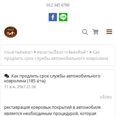
012 345 6789
กระดานสนทนา
>
สอบถามเรื่องการจัดส่งสินค้า
>
Как
продлить срок службы автомобильного ковролина
Как продлить срок службы автомобильного
ковролина
(185 อ่าน)
11 ธ.ค. 2567 21:34
แจ้งลบ
реставрация ковровых покрытий в автомобиле
является необходимым процедурой, которая