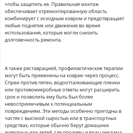
чтобы защитить ее. Правильная монтаж
обеспечивает отремонтированную область
комбинирует с исходным ковром и предотвращает
любые поднятие или движение во время
использования, которые могли снизить
долговечность ремонта.
А также реставрацией, профилактические терапии
могут быть применены на коврик через процесс.
Спреи против пятен, водоотталкивающие пленки
или противомикробные ответы могут расширить
срок и позволить ему быть был более
невосприимчивым к потенциальным
повреждениям. Эти методы особенно пригодны в
частях с высокой сыростью или в транспортных
средствах, которые обычно берут домашних
животных или детей, где проливы и воды реклама