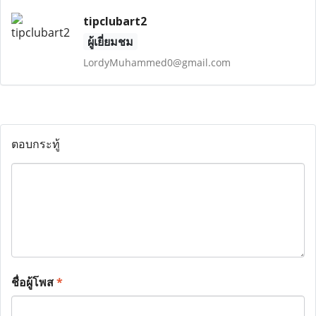
tipclubart2
ผู้เยี่ยมชม
LordyMuhammed0@gmail.com
ตอบกระทู้
ชื่อผู้โพส
*