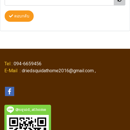
ตอบกลับ
Tel
: 094-6659456
E-Mail
: driedsquidathome2016@gmail.com ,
@squid_athome