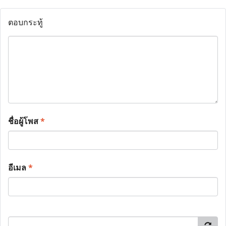
ตอบกระทู้
ชื่อผู้โพส
*
อีเมล
*