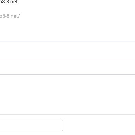
o8-8.net
lo8-8.net/