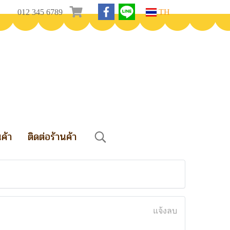
012 345 6789
TH
นค้า
ติดต่อร้านค้า
แจ้งลบ