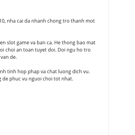
010, nha cai da nhanh chong tro thanh mot
 den slot game va ban ca. He thong bao mat
i choi an toan tuyet doi. Doi ngu ho tro
van de.
nh tinh hop phap va chat luong dich vu.
 de phuc vu nguoi choi tot nhat.