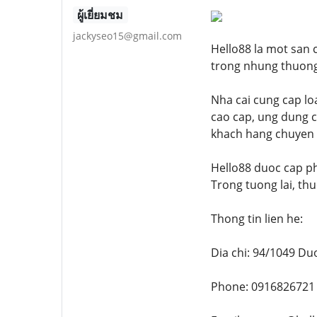
ผู้เยี่ยมชม
jackyseo15@gmail.com
Hello88 la mot san 
trong nhung thuong 
Nha cai cung cap lo
cao cap, ung dung c
khach hang chuyen 
Hello88 duoc cap ph
Trong tuong lai, th
Thong tin lien he:
Dia chi: 94/1049 Du
Phone: 0916826721