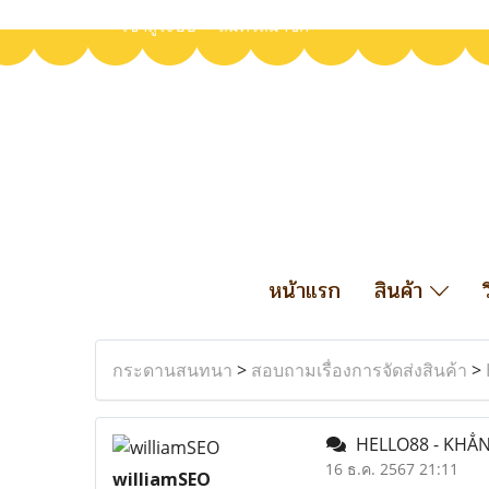
เข้าสู่ระบบ
สมัครสมาชิก
หน้าแรก
สินค้า
กระดานสนทนา
>
สอบถามเรื่องการจัดส่งสินค้า
>
HELLO88 - KHẲN
16 ธ.ค. 2567 21:11
williamSEO