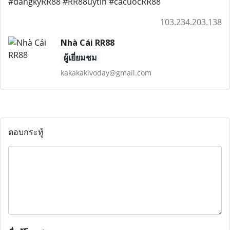
#dangkyRR88 #RR88uytin #cacuocRR88
103.234.203.138
Nhà Cái RR88
ผู้เยี่ยมชม
kakakakivoday@gmail.com
ตอบกระทู้