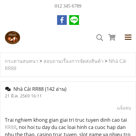
012 345 6789
กระดานสนทนา
>
สอบถามเรื่องการจัดส่งสินค้า
>
Nhà Cái
RR88
Nhà Cái RR88
(142 อ่าน)
21 มี.ค. 2569 16:11
แจ้งลบ
Trai nghiem khong gian giai tri truc tuyen dinh cao tai
RR88
, noi hoi tu day du cac loai hinh ca cuoc hap dan
nhu the thao, casino truc tuyen, slot game va nhieu tro