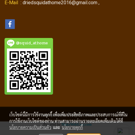
E-Mail
: driedsquidathome2016@gmail.com ,
@squid_athome
เว็บไซต์นี้มีการใช้งานคุกกี้ เพื่อเพิ่มประสิทธิภาพและประสบการณ์ที่ดีใน
Copyright 2018 All Rigths Served
การใช้งานเว็บไซต์ของท่าน ท่านสามารถอ่านรายละเอียดเพิ่มเติมได้ที่
Powered by
MakeWebEasy.com
นโยบายความเป็นส่วนตัว
และ
นโยบายคุกกี้