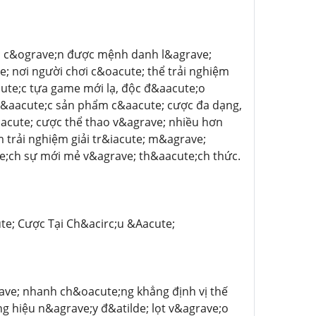
; c&ograve;n được mệnh danh l&agrave;
e; nơi người chơi c&oacute; thể trải nghiệm
cute;c tựa game mới lạ, độc đ&aacute;o
 c&aacute;c sản phẩm c&aacute; cược đa dạng,
aacute; cược thể thao v&agrave; nhiều hơn
 trải nghiệm giải tr&iacute; m&agrave;
te;ch sự mới mẻ v&agrave; th&aacute;ch thức.
e; Cược Tại Ch&acirc;u &Aacute;
ve; nhanh ch&oacute;ng khẳng định vị thế
ng hiệu n&agrave;y đ&atilde; lọt v&agrave;o