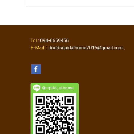
Tel
: 094-6659456
E-Mail
: driedsquidathome2016@gmail.com ,
@squid_athome