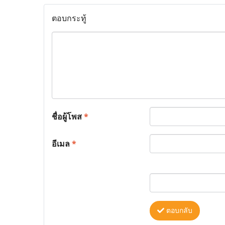
ตอบกระทู้
ชื่อผู้โพส
*
อีเมล
*
ตอบกลับ