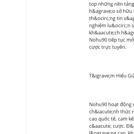
top những nền tảng
h&agrave;o sở hữu c
th&ocirc;ng tin v&a
nghiệm lu&ocirc;n s
kh&aacute;ch h&agr
Nohu90 tiếp tục mở
cược trực tuyến.
T&igrave;m Hiểu Gi
Nohu90 hoạt động d
ch&iacute;nh thức r
cao quốc tế, cam kế
c&aacute; cược. Đ&a
l&ograve;ng cao, kh