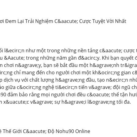
i Đem Lại Trải Nghiệm C&aacute; Cược Tuyệt Vời Nhất
ổi l&ecirc;n như một trong những nền tảng c&aacute; cược 
u &Aacute; trong những năm gần đ&acirc;y. Khi bạn quyết 
n chơi n&agrave;y, bạn sẽ bắt đầu một h&agrave;nh tr&igra
rc;ng chỉ mang đến cho người chơi một kh&ocirc;ng gian c
 dịch vụ với chất lượng h&agrave;ng đầu, tạo n&ecirc;n nh
o giữa c&ocirc;ng nghệ ti&ecirc;n tiến v&agrave; đội ngũ 
u90 đảm bảo rằng mọi người chơi đều c&oacute; thể tận hưở
 x&uacute;c v&agrave; sự h&agrave;i l&ograve;ng tối đa.
ề Thế Giới C&aacute; Độ Nohu90 Online