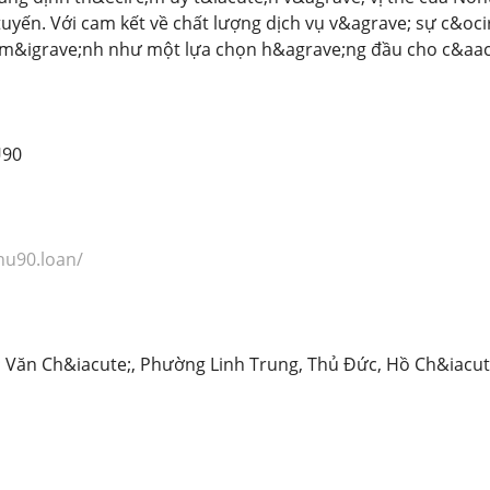
c tuyến. Với cam kết về chất lượng dịch vụ v&agrave; sự c&
a m&igrave;nh như một lựa chọn h&agrave;ng đầu cho c&aacut
U90
hu90.loan/
c; Văn Ch&iacute;, Phường Linh Trung, Thủ Đức, Hồ Ch&iacu