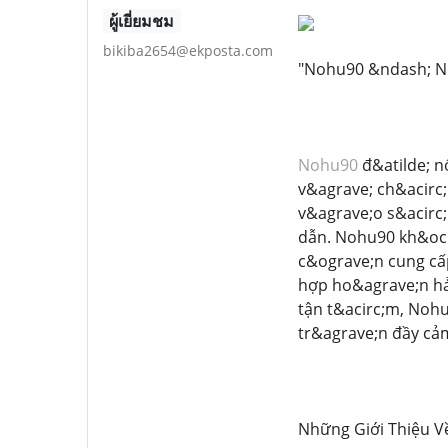
ผู้เยี่ยมชม
bikiba2654@ekposta.com
"Nohu90 &ndash; Nơ
Nohu90
đ&atilde; n
v&agrave; ch&acirc;
v&agrave;o s&acirc;
dẫn. Nohu90 kh&oci
c&ograve;n cung cấp
hợp ho&agrave;n hả
tận t&acirc;m, Noh
tr&agrave;n đầy cảm
Những Giới Thiệu V