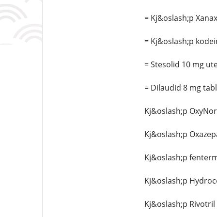
= Kj&oslash;p Xanax 
= Kj&oslash;p kodei
= Stesolid 10 mg ut
= Dilaudid 8 mg tab
Kj&oslash;p OxyNor
Kj&oslash;p Oxaze
Kj&oslash;p fenter
Kj&oslash;p Hydro
Kj&oslash;p Rivotril