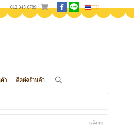
012 345 6789
TH
นค้า
ติดต่อร้านค้า
แจ้งลบ