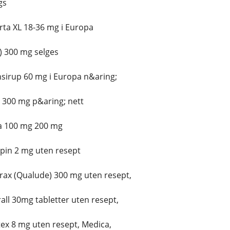
gs
rta XL 18-36 mg i Europa
) 300 mg selges
nsirup 60 mg i Europa n&aring;
a 300 mg p&aring; nett
ra 100 mg 200 mg
pin 2 mg uten resept
rax (Qualude) 300 mg uten resept,
all 30mg tabletter uten resept,
ex 8 mg uten resept, Medica,