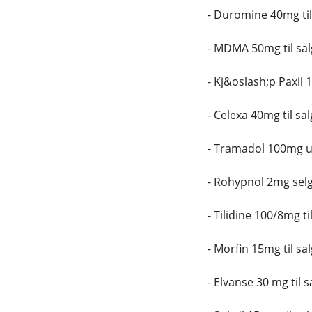
- Duromine 40mg til 
- MDMA 50mg til sal
- Kj&oslash;p Paxil
- Celexa 40mg til sal
- Tramadol 100mg u
- Rohypnol 2mg selg
- Tilidine 100/8mg t
- Morfin 15mg til s
- Elvanse 30 mg til 