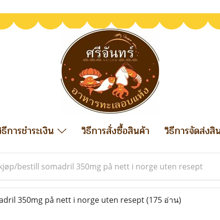
วิธีการชำระเงิน
วิธีการสั่งซื้อสินค้า
วิธีการจัดส่งสิ
kjøp/bestill somadril 350mg på nett i norge uten resept
adril 350mg på nett i norge uten resept
(175 อ่าน)