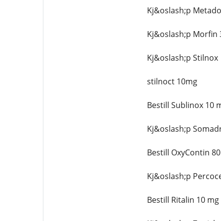
Kj&oslash;p Metad
Kj&oslash;p Morfin
Kj&oslash;p Stilnox
stilnoct 10mg
Bestill Sublinox 10
Kj&oslash;p Somadr
Bestill OxyContin 8
Kj&oslash;p Percoc
Bestill Ritalin 10 m