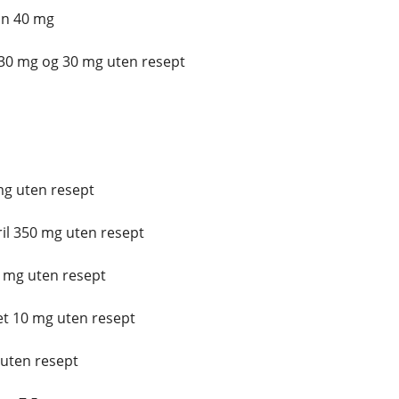
on 40 mg
 30 mg og 30 mg uten resept
 mg uten resept
il 350 mg uten resept
0 mg uten resept
et 10 mg uten resept
g uten resept