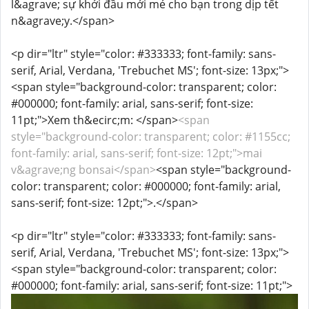
l&agrave; sự khởi đầu mới mẻ cho bạn trong dịp tết
n&agrave;y.</span>
<p dir="ltr" style="color: #333333; font-family: sans-
serif, Arial, Verdana, 'Trebuchet MS'; font-size: 13px;">
<span style="background-color: transparent; color:
#000000; font-family: arial, sans-serif; font-size:
11pt;">Xem th&ecirc;m: </span>
<span
style="background-color: transparent; color: #1155cc;
font-family: arial, sans-serif; font-size: 12pt;">mai
v&agrave;ng bonsai</span>
<span style="background-
color: transparent; color: #000000; font-family: arial,
sans-serif; font-size: 12pt;">.</span>
<p dir="ltr" style="color: #333333; font-family: sans-
serif, Arial, Verdana, 'Trebuchet MS'; font-size: 13px;">
<span style="background-color: transparent; color:
#000000; font-family: arial, sans-serif; font-size: 11pt;">