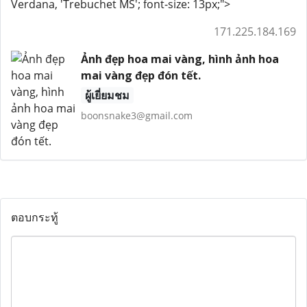
Verdana, 'Trebuchet MS'; font-size: 13px;">
171.225.184.169
Ảnh đẹp hoa mai vàng, hình ảnh hoa
mai vàng đẹp đón tết.
ผู้เยี่ยมชม
boonsnake3@gmail.com
ตอบกระทู้