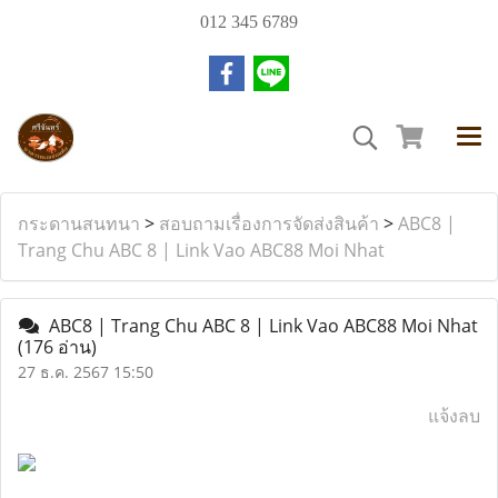
012 345 6789
กระดานสนทนา
>
สอบถามเรื่องการจัดส่งสินค้า
>
ABC8 |
Trang Chu ABC 8 | Link Vao ABC88 Moi Nhat
ABC8 | Trang Chu ABC 8 | Link Vao ABC88 Moi Nhat
(176 อ่าน)
27 ธ.ค. 2567 15:50
แจ้งลบ