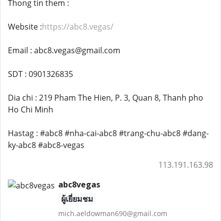
Thong tin them :
Website :
https://abc8.vegas/
Email : abc8.vegas@gmail.com
SDT : 0901326835
Dia chi : 219 Pham The Hien, P. 3, Quan 8, Thanh pho
Ho Chi Minh
Hastag : #abc8 #nha-cai-abc8 #trang-chu-abc8 #dang-
ky-abc8 #abc8-vegas
113.191.163.98
abc8vegas
ผู้เยี่ยมชม
mich.aeldowman690@gmail.com