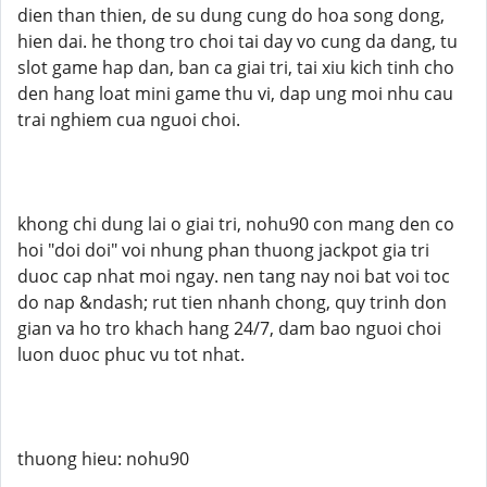
dien than thien, de su dung cung do hoa song dong,
hien dai. he thong tro choi tai day vo cung da dang, tu
slot game hap dan, ban ca giai tri, tai xiu kich tinh cho
den hang loat mini game thu vi, dap ung moi nhu cau
trai nghiem cua nguoi choi.
khong chi dung lai o giai tri, nohu90 con mang den co
hoi "doi doi" voi nhung phan thuong jackpot gia tri
duoc cap nhat moi ngay. nen tang nay noi bat voi toc
do nap &ndash; rut tien nhanh chong, quy trinh don
gian va ho tro khach hang 24/7, dam bao nguoi choi
luon duoc phuc vu tot nhat.
thuong hieu: nohu90