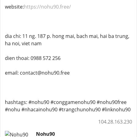
website:
https://nohu90.free/
dia chi: 11 ng. 187 p. hong mai, bach mai, hai ba trung,
ha noi, viet nam
dien thoai: 0988 572 256
email: contact@nohu90.free
hashtags: #nohu90 #conggamenohu90 #nohu90free
#nohu #nhacainohu90 #trangchunohu90 #linknohu90
104.28.163.230
Nohu90