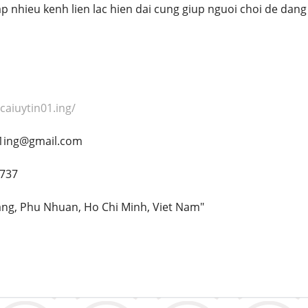
lap nhieu kenh lien lac hien dai cung giup nguoi choi de dang l
caiuytin01.ing/
01ing@gmail.com
7737
ang, Phu Nhuan, Ho Chi Minh, Viet Nam"