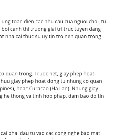
p ung toan dien cac nhu cau cua nguoi choi, tu
oi canh thi truong giai tri truc tuyen dang
t nha cai thuc su uy tin tro nen quan trong
to quan trong. Truoc het, giay phep hoat
so huu giay phep hoat dong tu nhung co quan
ppines), hoac Curacao (Ha Lan). Nhung giay
ng he thong va tinh hop phap, dam bao do tin
a cai phai dau tu vao cac cong nghe bao mat