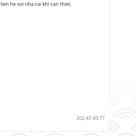
ien he voi nha cai khi can thiet.
202.47.49.77