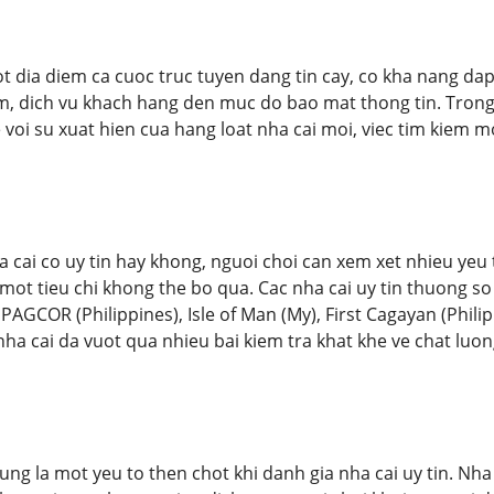
mot dia diem ca cuoc truc tuyen dang tin cay, co kha nang da
, dich vu khach hang den muc do bao mat thong tin. Trong b
voi su xuat hien cua hang loat nha cai moi, viec tim kiem mo
 cai co uy tin hay khong, nguoi choi can xem xet nhieu yeu 
 mot tieu chi khong the bo qua. Cac nha cai uy tin thuong 
AGCOR (Philippines), Isle of Man (My), First Cagayan (Phili
ha cai da vuot qua nhieu bai kiem tra khat khe ve chat luo
ng la mot yeu to then chot khi danh gia nha cai uy tin. Nh