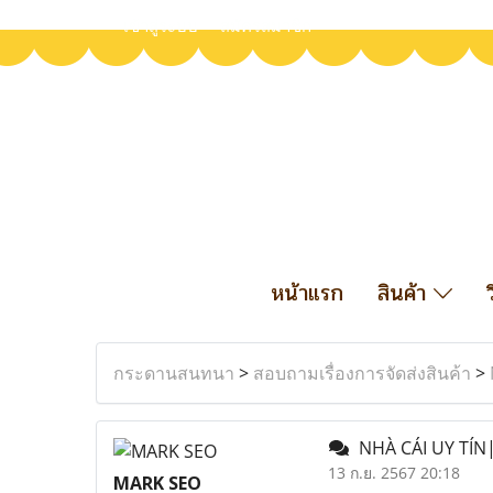
เข้าสู่ระบบ
สมัครสมาชิก
หน้าแรก
สินค้า
กระดานสนทนา
>
สอบถามเรื่องการจัดส่งสินค้า
>
NHÀ CÁI UY TÍN|
13 ก.ย. 2567 20:18
MARK SEO