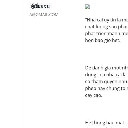
ผู้เยี่ยมชม
A@GMAIL.COM
"Nha cai uy tin la 
chat luong san pham
phat trien manh me 
hon bao gio het.
De danh gia mot nha
dong cua nha cai la
co tham quyen nhu P
phep nay chung to n
cay cao.
He thong bao mat cu