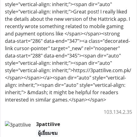
style="vertical-align: inherit;"><span dir="auto"
style="vertical-align: inherit;">Great post! I really liked
the details about the new version of the Hattrick app. I
recently wrote something related to mobile gaming
and payment options like </span></span><strong
data-start="286" data-end="347"><a class="decorated-
link cursor-pointer" target="_new" rel="noopener"
data-start="288" data-end="345"><span dir="auto"
style="vertical-align: inherit;"><span dir="auto"
style="vertical-align: inherit;">https://3pattilive.com.pk/
</span></span></a><span dir="auto" style="vertical-
align: inherit;"><span dir="auto" style="vertical-align:
inherit;"> &mdash; it might be helpful for readers
interested in similar games.</span></span>
103.134.2.35
3pattilive
ผู้เยี่ยมชม