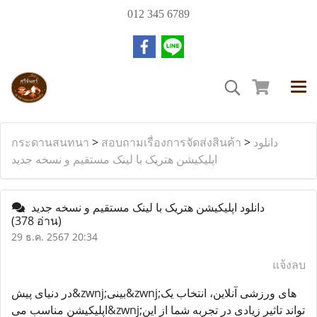
012 345 6789
دانلود
>
สอบถามเรื่องการจัดส่งสินค้า
>
กระดานสนทนา
اپلیکیشن هتریک با لینک مستقیم و نسخه جدید
دانلود اپلیکیشن هتریک با لینک مستقیم و نسخه جدید
(378 อ่าน)
29 ธ.ค. 2567 20:34
แจ้งลบ
در دنیای پیش&zwnj;بینی&zwnj;های ورزشی آنلاین، انتخاب یک
اپلیکیشن مناسب می&zwnj;تواند تاثیر زیادی در تجربه شما از این