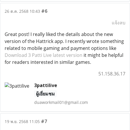
#6
26 ต.ค. 2568 10:43
แจ้งลบ
Great post! I really liked the details about the new
version of the Hattrick app. I recently wrote something
related to mobile gaming and payment options like
Download 3 Patti Live latest version
it might be helpful
for readers interested in similar games.
51.158.36.17
3pattilive
ผู้เยี่ยมชม
duaworkmail01@gmail.com
#7
19 พ.ย. 2568 11:05