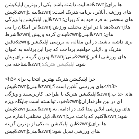
فعالیت داشته باشد. یکی از بهترین اپلیکیشن&zwnj;ها برای
پیش&zwnj;بینی&zwnj;های ورزشی آنلاین، برنامه هتریک است.
این اپلیکیشن با ویژگی&zwnj;های منحصر به فرد خود به کاربران
این امکان را می&zwnj;دهد تا در انواع مختلف ورزش&zwnj;ها
شرط&zwnj;بندی کرده و پیش&zwnj;بینی&zwnj;های
دقیق&zwnj;تری داشته باشند. در این مقاله، به بررسی اپلیکیشن
هتریک و دلایلی خواهیم پرداخت که چرا این برنامه به عنوان
بهترین گزینه برای پیش&zwnj;بینی&zwnj;های ورزشی آنلاین
شناخته می&zwnj;شود.
اپلیکیشن هتریک
<h3>چرا اپلیکیشن هتریک بهترین انتخاب برای
پیش&zwnj;بینی&zwnj;های ورزشی آنلاین است؟</h3>
اپلیکیشن هتریک با طراحی کاربرپسند و ویژگی&zwnj;های جذاب
خود، توانسته است جایگاه ویژه&zwnj;ای در بین طرفداران
پیش&zwnj;بینی&zwnj;های ورزشی آنلاین پیدا کند. در ادامه، به
دلایل مختلفی اشاره می&zwnj;کنیم که باعث می&zwnj;شود
این اپلیکیشن به یکی از بهترین گزینه&zwnj;ها برای
پیش&zwnj;بینی&zwnj;های ورزشی تبدیل شود.