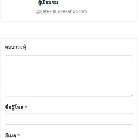
ผู้เยี่ยมชม
gojete7883@exahut.com
ตอบกระทู้
ชื่อผู้โพส
*
อีเมล
*