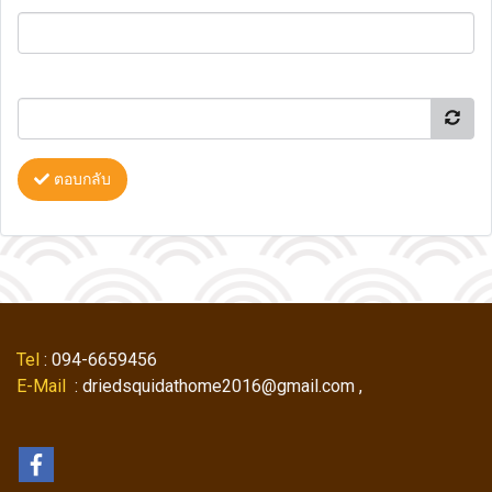
ตอบกลับ
Tel
: 094-6659456
E-Mail
: driedsquidathome2016@gmail.com ,