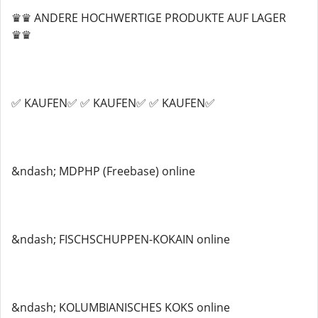
♛♛ ANDERE HOCHWERTIGE PRODUKTE AUF LAGER
♛♛
✅ KAUFEN✅ ✅ KAUFEN✅ ✅ KAUFEN✅
&ndash; MDPHP (Freebase) online
&ndash; FISCHSCHUPPEN-KOKAIN online
&ndash; KOLUMBIANISCHES KOKS online