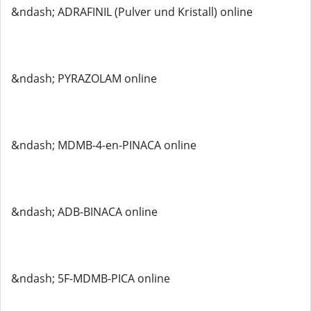
&ndash; ADRAFINIL (Pulver und Kristall) online
&ndash; PYRAZOLAM online
&ndash; MDMB-4-en-PINACA online
&ndash; ADB-BINACA online
&ndash; 5F-MDMB-PICA online