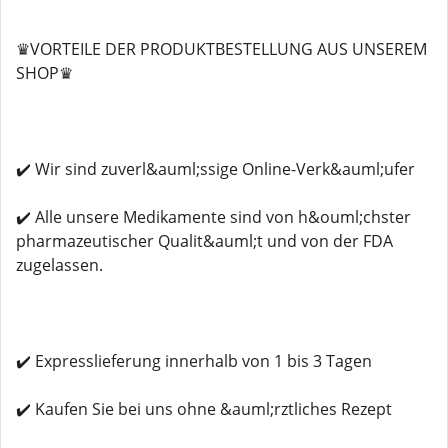
♛VORTEILE DER PRODUKTBESTELLUNG AUS UNSEREM
SHOP♛
✔️ Wir sind zuverl&auml;ssige Online-Verk&auml;ufer
✔️ Alle unsere Medikamente sind von h&ouml;chster
pharmazeutischer Qualit&auml;t und von der FDA
zugelassen.
✔️ Expresslieferung innerhalb von 1 bis 3 Tagen
✔️ Kaufen Sie bei uns ohne &auml;rztliches Rezept