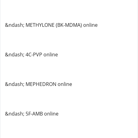
&ndash; METHYLONE (BK-MDMA) online
&ndash; 4C-PVP online
&ndash; MEPHEDRON online
&ndash; 5F-AMB online