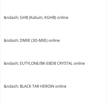
&ndash; GHB (Kalium, KGHB) online
&ndash; DMXE (3D-MXE) online
&ndash; EUTYLONE/BK-EBDB CRYSTAL online
&ndash; BLACK TAR HEROIN online