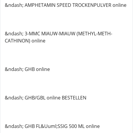
&ndash; AMPHETAMIN SPEED TROCKENPULVER online
&ndash; 3-MMC MIAUW-MIAUW (METHYL-METH-
CATHINON) online
&ndash; GHB online
&ndash; GHB/GBL online BESTELLEN
&ndash; GHB FL&Uuml;SSIG 500 ML online