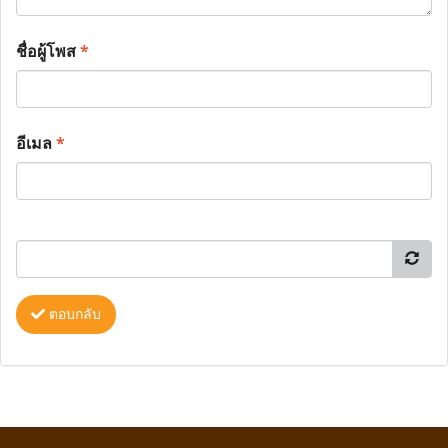
ชื่อผู้โพส
*
อีเมล
*
ตอบกลับ