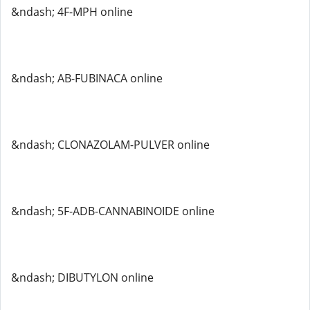
&ndash; 4F-MPH online
&ndash; AB-FUBINACA online
&ndash; CLONAZOLAM-PULVER online
&ndash; 5F-ADB-CANNABINOIDE online
&ndash; DIBUTYLON online