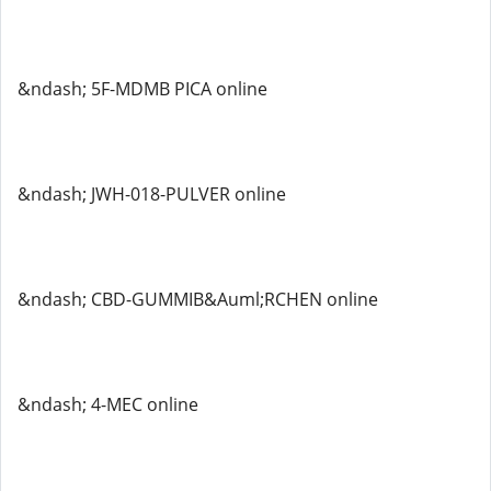
&ndash; 5F-MDMB PICA online
&ndash; JWH-018-PULVER online
&ndash; CBD-GUMMIB&Auml;RCHEN online
&ndash; 4-MEC online