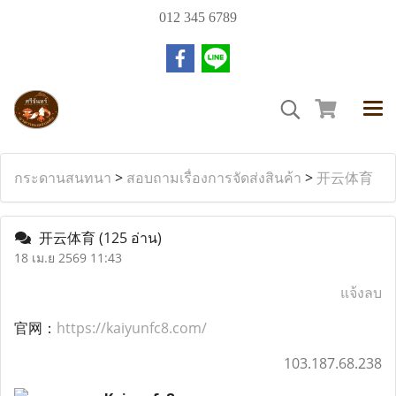
012 345 6789
กระดานสนทนา
>
สอบถามเรื่องการจัดส่งสินค้า
>
开云体育
开云体育
(125 อ่าน)
18 เม.ย 2569 11:43
แจ้งลบ
官网：
https://kaiyunfc8.com/
103.187.68.238