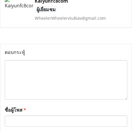
Kaiyunfc8com
ผู้เยี่ยมชม
WheelerWheelervlu8iav@gmail.com
ตอบกระทู้
ชื่อผู้โพส
*