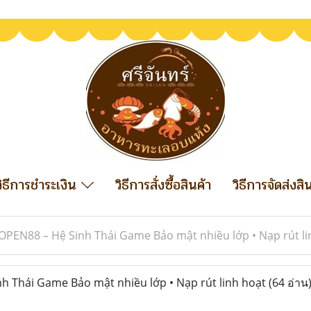
วิธีการชำระเงิน
วิธีการสั่งซื้อสินค้า
วิธีการจัดส่งสิ
OPEN88 – Hệ Sinh Thái Game Bảo mật nhiều lớp • Nạp rút li
 Thái Game Bảo mật nhiều lớp • Nạp rút linh hoạt
(64 อ่าน