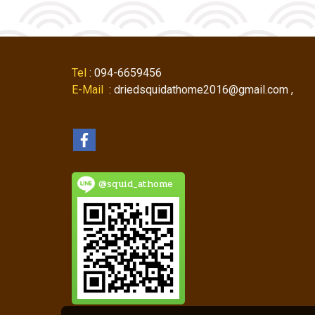
Tel
: 094-6659456
E-Mail
: driedsquidathome2016@gmail.com ,
@squid_athome