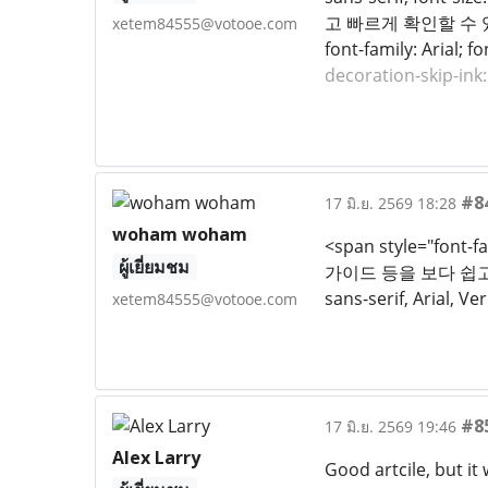
고 빠르게 확인할 수 있도록 
xetem84555@votooe.com
font-family: Arial; 
decoration-skip-i
#8
17 มิ.ย. 2569 18:28
woham woham
<span style="fo
ผู้เยี่ยมชม
가이드 등을 보다 쉽고 빠
sans-serif, Arial, Ve
xetem84555@votooe.com
#8
17 มิ.ย. 2569 19:46
Alex Larry
Good artcile, but it