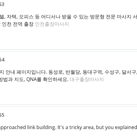
53
 자택, 오피스 등 어디서나 받을 수 있는 방문형 전문 마사지 서비
; 인천 전역 출장
인천출장마사지
54
안내 페이지입니다. 동성로, 반월당, 동대구역, 수성구, 달서구
방법과 지도, QNA를 확인하세요.
대구출장마사지
55
proached link building. It's a tricky area, but you explained