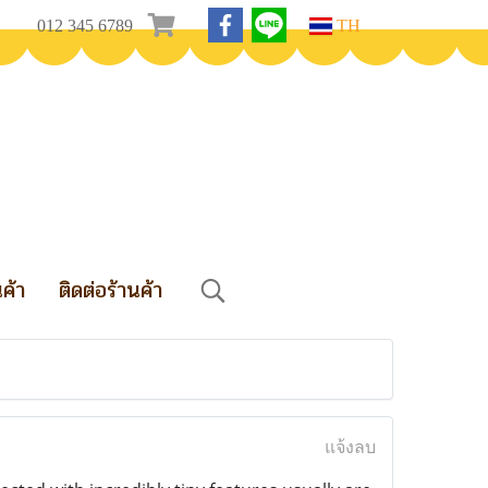
012 345 6789
TH
นค้า
ติดต่อร้านค้า
แจ้งลบ