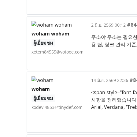
#84
2 มิ.ย. 2569 00:12
woham woham
주소야 주소는 필요한
ผู้เยี่ยมชม
용 팁, 링크 관리 기
xetem84555@votooe.com
#8
14 มิ.ย. 2569 22:36
woham
<span style="fo
ผู้เยี่ยมชม
사항을 정리했습니다. 안전한
Arial, Verdana, 'Tre
kodevi4853@tinydef.com