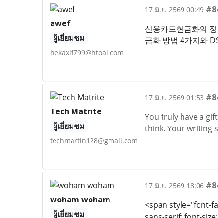
#8
17 มิ.ย. 2569 00:49
awef
신용카드현금화의 정확
ผู้เยี่ยมชม
금화 방법 4가지와 
hekaxif799@htoal.com
#8
17 มิ.ย. 2569 01:53
Tech Matrite
You truly have a gif
ผู้เยี่ยมชม
think. Your writing 
techmartin128@gmail.com
#8
17 มิ.ย. 2569 18:06
woham woham
<span style="font-fa
ผู้เยี่ยมชม
sans-serif; fo