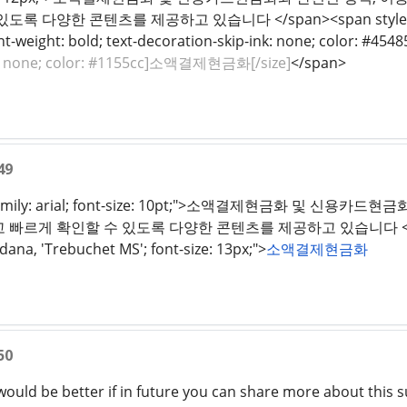
다양한 콘텐츠를 제공하고 있습니다 </span><span style="text-dec
font-weight: bold; text-decoration-skip-ink: none; color: #454
nk: none; color: #1155cc]소액결제현금화[/size]
</span>
49
nt-family: arial; font-size: 10pt;">소액결제현금화 및 신
르게 확인할 수 있도록 다양한 콘텐츠를 제공하고 있습니다 </span><u st
rdana, 'Trebuchet MS'; font-size: 13px;">
소액결제현금화
50
 would be better if in future you can share more about this 