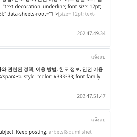
oration: underline; font-size: 12pt;
85f;" data-sheets-root="1">
[size= 12pt; text-
202.47.49.34
แจ้งลบ
용카드현금화와 관련된 정책, 이용 방법, 한도 정보, 안전 이용
yle="color: #333333; font-family:
202.47.51.47
แจ้งลบ
subject. Keep posting.
arbetsl&ouml;shet