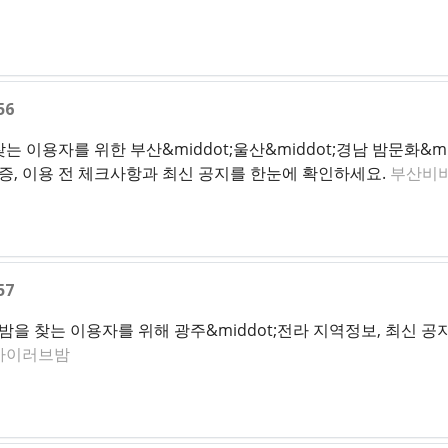
56
는 이용자를 위한 부산&middot;울산&middot;경남 밤문화&m
검증, 이용 전 체크사항과 최신 공지를 한눈에 확인하세요.
부산비
57
 찾는 이용자를 위해 광주&middot;전라 지역정보, 최신 공지
아이러브밤