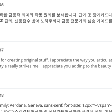
46
한 금융적 의미와 작동 원리를 분석합니다. 단기 및 장기카드대
DSR 관리, 신용점수 방어 노하우까지 금융 전문가의 심층 가이드
47
t for creating original stuff. I appreciate the way you articul
style really strikes me. I appreciate you adding to the beaut
48
mily: Verdana, Geneva, sans-serif; font-size: 12px;"></span
nt-size: 12px;">소액결제현금화 및 신용카드현금화와 관련된 정책,