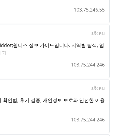
103.75.246.55
แจ้งลบ
iddot;웰니스 정보 가이드입니다. 지역별 탐색, 업
비기
103.75.244.246
แจ้งลบ
 확인법, 후기 검증, 개인정보 보호와 안전한 이용
103.75.244.246