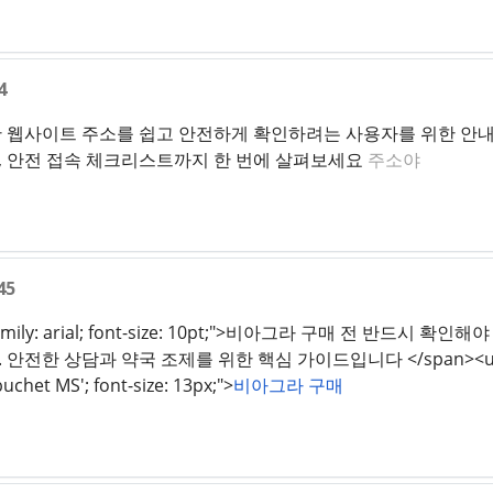
4
 웹사이트 주소를 쉽고 안전하게 확인하려는 사용자를 위한 안내 
준, 안전 접속 체크리스트까지 한 번에 살펴보세요
주소야
45
nt-family: arial; font-size: 10pt;">비아그라 구매 전 반드
 상담과 약국 조제를 위한 핵심 가이드입니다 </span><u style="colo
buchet MS'; font-size: 13px;">
비아그라 구매