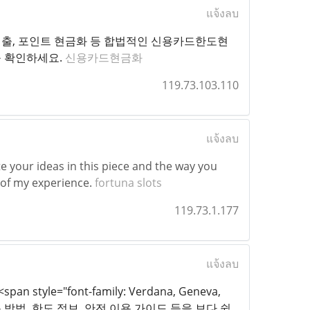
แจ้งลบ
출, 포인트 현금화 등 합법적인 신용카드한도현
를 확인하세요.
신용카드현금화
119.73.103.110
แจ้งลบ
ate your ideas in this piece and the way you
y of my experience.
fortuna slots
119.73.1.177
แจ้งลบ
><span style="font-family: Verdana, Geneva,
 이용 방법, 한도 정보, 안전 이용 가이드 등을 보다 쉽