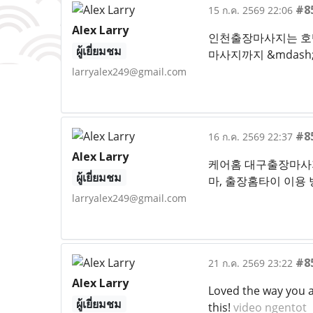
#8
15 ก.ค. 2569 22:06
Alex Larry
인천출장마사지는 호텔,
ผู้เยี่ยมชม
마사지까지 &mdash
larryalex249@gmail.com
#8
16 ก.ค. 2569 22:37
Alex Larry
케어홈 대구출장마사지 
ผู้เยี่ยมชม
마, 출장홈타이 이용 
larryalex249@gmail.com
#8
21 ก.ค. 2569 23:22
Alex Larry
Loved the way you ap
ผู้เยี่ยมชม
this!
video ngentot