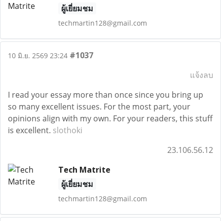
ผู้เยี่ยมชม
techmartin128@gmail.com
#1037
10 มิ.ย. 2569 23:24
แจ้งลบ
I read your essay more than once since you bring up
so many excellent issues. For the most part, your
opinions align with my own. For your readers, this stuff
is excellent.
slothoki
23.106.56.12
Tech Matrite
ผู้เยี่ยมชม
techmartin128@gmail.com