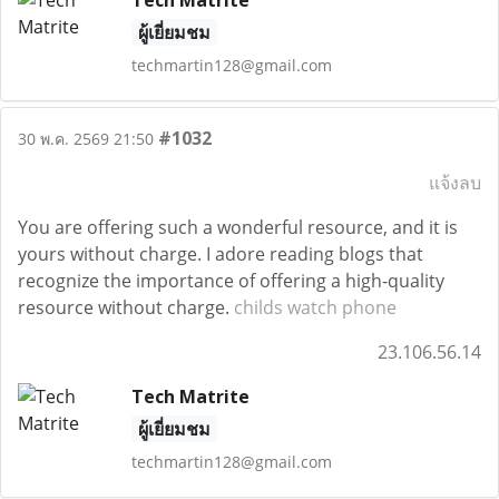
Tech Matrite
ผู้เยี่ยมชม
techmartin128@gmail.com
#1032
30 พ.ค. 2569 21:50
แจ้งลบ
You are offering such a wonderful resource, and it is
yours without charge. I adore reading blogs that
recognize the importance of offering a high-quality
resource without charge.
childs watch phone
23.106.56.14
Tech Matrite
ผู้เยี่ยมชม
techmartin128@gmail.com