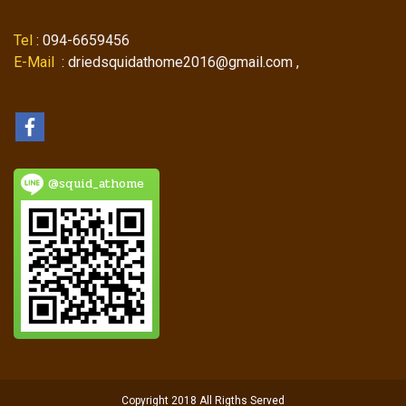
Tel
: 094-6659456
E-Mail
: driedsquidathome2016@gmail.com ,
@squid_athome
Copyright 2018 All Rigths Served