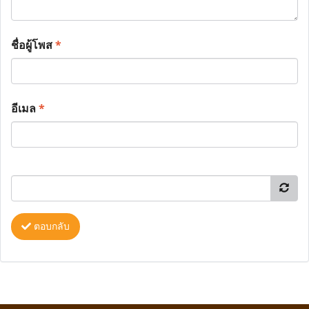
ชื่อผู้โพส
*
อีเมล
*
ตอบกลับ