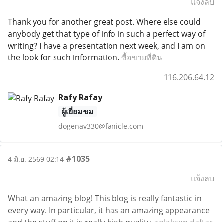
แจ้งลบ
Thank you for another great post. Where else could
anybody get that type of info in such a perfect way of
writing? I have a presentation next week, and I am on
the look for such information.
ซื้อขายที่ดิน
116.206.64.12
Rafy Rafay
ผู้เยี่ยมชม
dogenav330@fanicle.com
#1035
4 มิ.ย. 2569 02:14
แจ้งลบ
What an amazing blog! This blog is really fantastic in
every way. In particular, it has an amazing appearance