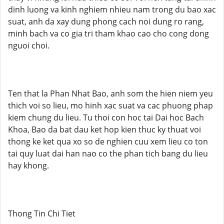
dinh luong va kinh nghiem nhieu nam trong du bao xac
suat, anh da xay dung phong cach noi dung ro rang,
minh bach va co gia tri tham khao cao cho cong dong
nguoi choi.
Ten that la Phan Nhat Bao, anh som the hien niem yeu
thich voi so lieu, mo hinh xac suat va cac phuong phap
kiem chung du lieu. Tu thoi con hoc tai Dai hoc Bach
Khoa, Bao da bat dau ket hop kien thuc ky thuat voi
thong ke ket qua xo so de nghien cuu xem lieu co ton
tai quy luat dai han nao co the phan tich bang du lieu
hay khong.
Thong Tin Chi Tiet