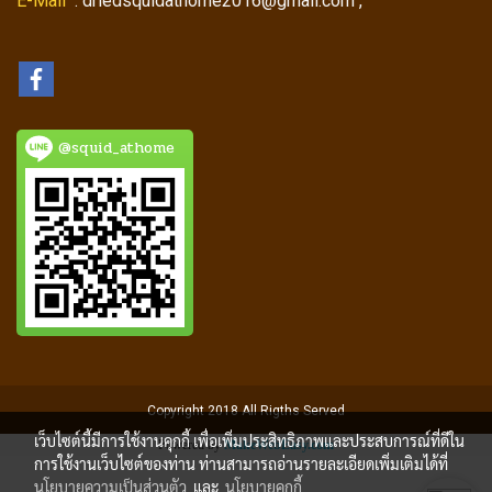
E-Mail
: driedsquidathome2016@gmail.com ,
@squid_athome
Copyright 2018 All Rigths Served
เว็บไซต์นี้มีการใช้งานคุกกี้ เพื่อเพิ่มประสิทธิภาพและประสบการณ์ที่ดีใน
Powered by
MakeWebEasy.com
การใช้งานเว็บไซต์ของท่าน ท่านสามารถอ่านรายละเอียดเพิ่มเติมได้ที่
นโยบายความเป็นส่วนตัว
และ
นโยบายคุกกี้