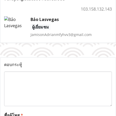
103.158.132.143
Bảo Lasvegas
ผู้เยี่ยมชม
JamisonAdrianmfyhvv3@gmail.com
ตอบกระทู้
ชื่อผู้โพส
*