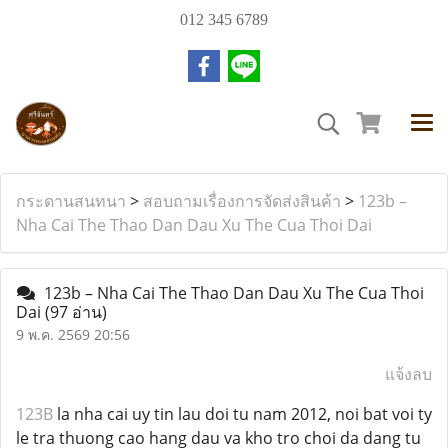
012 345 6789
กระดานสนทนา
>
สอบถามเรื่องการจัดส่งสินค้า
>
123b –
Nha Cai The Thao Dan Dau Xu The Cua Thoi Dai
123b – Nha Cai The Thao Dan Dau Xu The Cua Thoi
Dai
(97 อ่าน)
9 พ.ค. 2569 20:56
แจ้งลบ
123B
la nha cai uy tin lau doi tu nam 2012, noi bat voi ty
le tra thuong cao hang dau va kho tro choi da dang tu