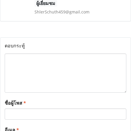
ผู้เยี่ยมชม
ShlerSchuth459@gmail.com
ตอบกระทู้
ชื่อผู้โพส
*
อีเมล
*