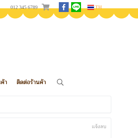
012 345 6789
TH
นค้า
ติดต่อร้านค้า
แจ้งลบ