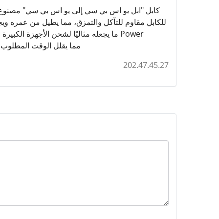
كابل "ابل يو اس بي سي إلى يو اس بي سي" مصنوع م
ما يجعله مثاليًا لشحن الأجهزة الكبيرة م
Delivery، مما يقلل الوقت المط
202.47.45.27