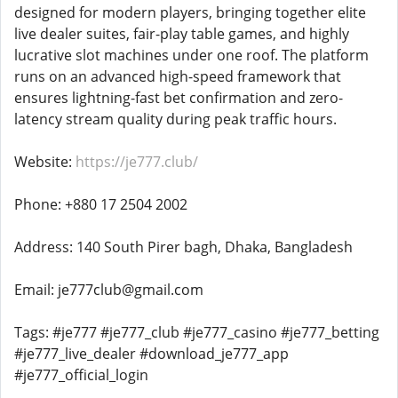
designed for modern players, bringing together elite
live dealer suites, fair-play table games, and highly
lucrative slot machines under one roof. The platform
runs on an advanced high-speed framework that
ensures lightning-fast bet confirmation and zero-
latency stream quality during peak traffic hours.
Website:
https://je777.club/
Phone: +880 17 2504 2002
Address: 140 South Pirer bagh, Dhaka, Bangladesh
Email: je777club@gmail.com
Tags: #je777 #je777_club #je777_casino #je777_betting
#je777_live_dealer #download_je777_app
#je777_official_login