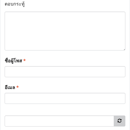
ตอบกระทู้
ชื่อผู้โพส
*
อีเมล
*