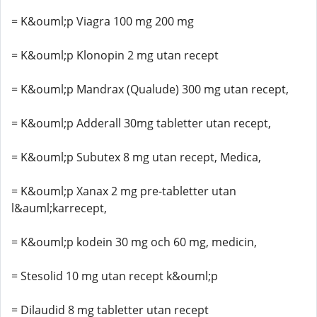
= K&ouml;p Viagra 100 mg 200 mg
= K&ouml;p Klonopin 2 mg utan recept
= K&ouml;p Mandrax (Qualude) 300 mg utan recept,
= K&ouml;p Adderall 30mg tabletter utan recept,
= K&ouml;p Subutex 8 mg utan recept, Medica,
= K&ouml;p Xanax 2 mg pre-tabletter utan
l&auml;karrecept,
= K&ouml;p kodein 30 mg och 60 mg, medicin,
= Stesolid 10 mg utan recept k&ouml;p
= Dilaudid 8 mg tabletter utan recept