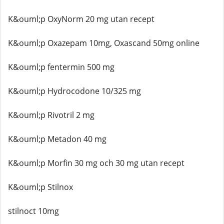
K&ouml;p OxyNorm 20 mg utan recept
K&ouml;p Oxazepam 10mg, Oxascand 50mg online
K&ouml;p fentermin 500 mg
K&ouml;p Hydrocodone 10/325 mg
K&ouml;p Rivotril 2 mg
K&ouml;p Metadon 40 mg
K&ouml;p Morfin 30 mg och 30 mg utan recept
K&ouml;p Stilnox
stilnoct 10mg