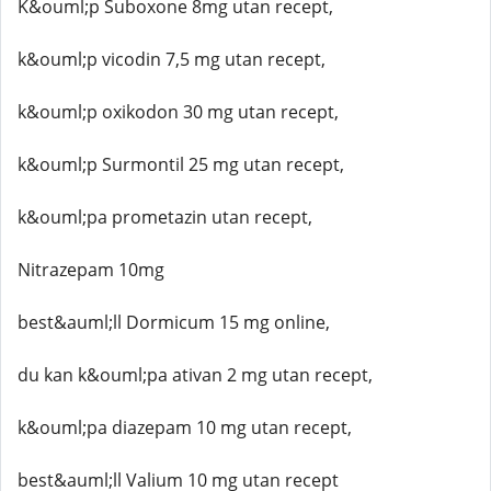
K&ouml;p Suboxone 8mg utan recept,
k&ouml;p vicodin 7,5 mg utan recept,
k&ouml;p oxikodon 30 mg utan recept,
k&ouml;p Surmontil 25 mg utan recept,
k&ouml;pa prometazin utan recept,
Nitrazepam 10mg
best&auml;ll Dormicum 15 mg online,
du kan k&ouml;pa ativan 2 mg utan recept,
k&ouml;pa diazepam 10 mg utan recept,
best&auml;ll Valium 10 mg utan recept