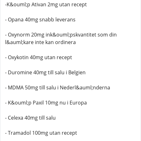
-K&ouml;p Ativan 2mg utan recept
- Opana 40mg snabb leverans
- Oxynorm 20mg ink&ouml;pskvantitet som din
l&auml;kare inte kan ordinera
- Oxykotin 40mg utan recept
- Duromine 40mg till salu i Belgien
- MDMA 50mg till salu i Nederl&auml;nderna
- K&ouml;p Paxil 10mg nu i Europa
- Celexa 40mg till salu
- Tramadol 100mg utan recept