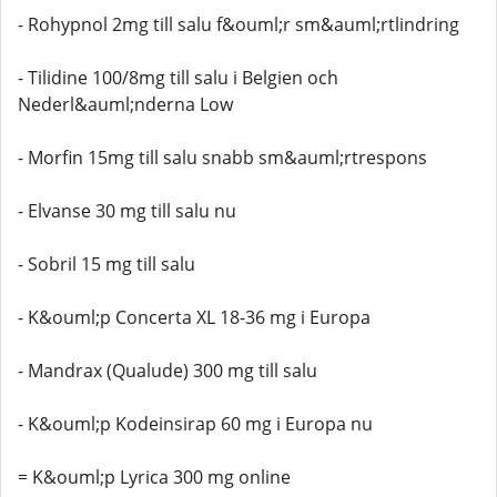
- Rohypnol 2mg till salu f&ouml;r sm&auml;rtlindring
- Tilidine 100/8mg till salu i Belgien och
Nederl&auml;nderna Low
- Morfin 15mg till salu snabb sm&auml;rtrespons
- Elvanse 30 mg till salu nu
- Sobril 15 mg till salu
- K&ouml;p Concerta XL 18-36 mg i Europa
- Mandrax (Qualude) 300 mg till salu
- K&ouml;p Kodeinsirap 60 mg i Europa nu
= K&ouml;p Lyrica 300 mg online