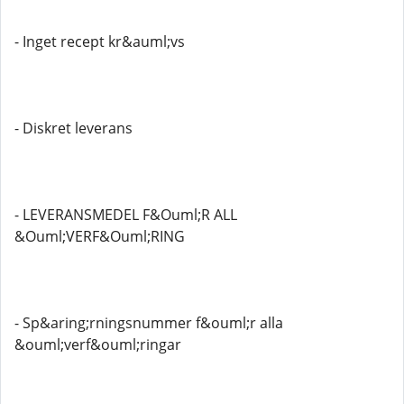
- Inget recept kr&auml;vs
- Diskret leverans
- LEVERANSMEDEL F&Ouml;R ALL
&Ouml;VERF&Ouml;RING
- Sp&aring;rningsnummer f&ouml;r alla
&ouml;verf&ouml;ringar