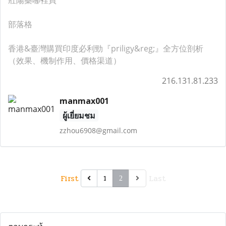
壯陽藥哪裡買
部落格
香港&臺灣購買印度必利勁『priligy&reg;』全方位剖析
（效果、機制作用、價格渠道）
216.131.81.233
manmax001
ผู้เยี่ยมชม
zzhou6908@gmail.com
First
Last
1
2