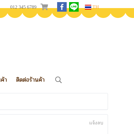
012 345 6789
TH
นค้า
ติดต่อร้านค้า
แจ้งลบ