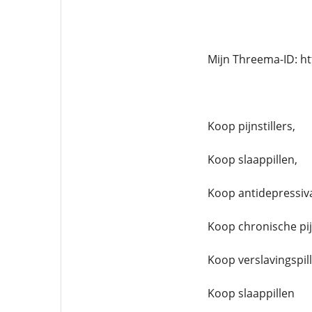
Mijn Threema-ID: h
Koop pijnstillers,
Koop slaappillen,
Koop antidepressiv
Koop chronische pijn
Koop verslavingspil
Koop slaappillen