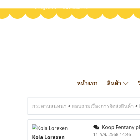
เข้าสู่ระบบ
สมัครสมาชิก
หน้าแรก
สินค้า
กระดานสนทนา
>
สอบถามเรื่องการจัดส่งสินค้า
>
Koop Fentanylple
11 ก.พ. 2568 14:46
Kola Lorexen