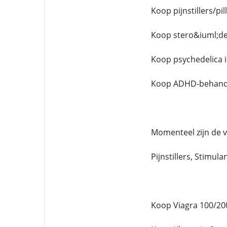
Koop pijnstillers/pi
Koop stero&iuml;de
Koop psychedelica 
Koop ADHD-behandel
Momenteel zijn de 
Pijnstillers, Stimula
Koop Viagra 100/20