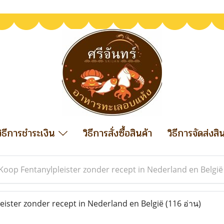
วิธีการชำระเงิน
วิธีการสั่งซื้อสินค้า
วิธีการจัดส่งสิ
Koop Fentanylpleister zonder recept in Nederland en België
ister zonder recept in Nederland en België
(116 อ่าน)