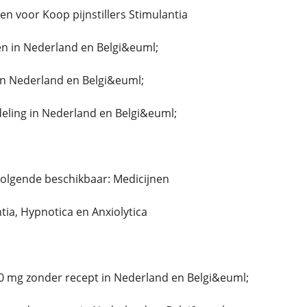
llen voor Koop pijnstillers Stimulantia
n in Nederland en Belgi&euml;
in Nederland en Belgi&euml;
ing in Nederland en Belgi&euml;
volgende beschikbaar: Medicijnen
ntia, Hypnotica en Anxiolytica
0 mg zonder recept in Nederland en Belgi&euml;