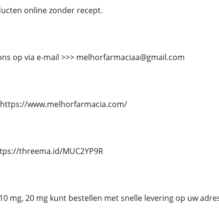
cten online zonder recept.
ns op via e-mail >>> melhorfarmaciaa@gmail.com
 https://www.melhorfarmacia.com/
ttps://threema.id/MUC2YP9R
n 10 mg, 20 mg kunt bestellen met snelle levering op uw adre