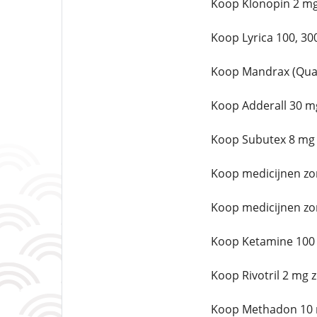
Koop Klonopin 2 mg
Koop Lyrica 100, 30
Koop Mandrax (Qual
Koop Adderall 30 m
Koop Subutex 8 mg 
Koop medicijnen zo
Koop medicijnen zo
Koop Ketamine 100 
Koop Rivotril 2 mg 
Koop Methadon 10 m