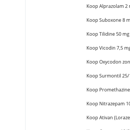
Koop Alprazolam 2 
Koop Suboxone 8 mg
Koop Tilidine 50 mg
Koop Vicodin 7,5 m
Koop Oxycodon zond
Koop Surmontil 25/
Koop Promethazine 
Koop Nitrazepam 10
Koop Ativan (Loraz