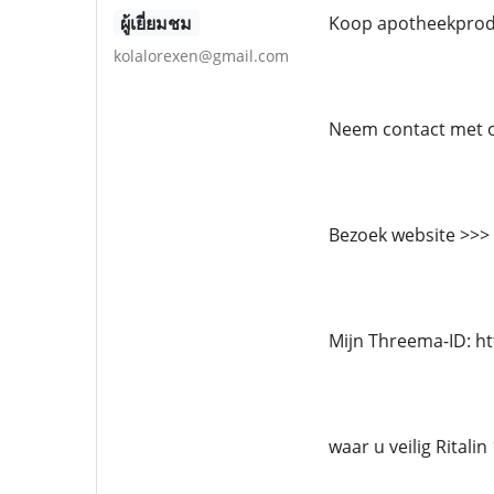
ผู้เยี่ยมชม
Koop apotheekprodu
kolalorexen@gmail.com
Neem contact met o
Bezoek website >>>
Mijn Threema-ID: h
waar u veilig Ritali