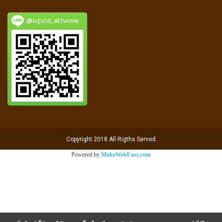
@squid_athome
Copyright 2018 All Rigths Served
Powered by
MakeWebEasy.com