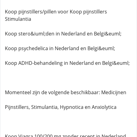
Koop pijnstillers/pillen voor Koop pijnstillers
Stimulantia
Koop stero&iuml;den in Nederland en Belgi&euml;
Koop psychedelica in Nederland en Belgi&euml;
Koop ADHD-behandeling in Nederland en Belgi&euml;
Momenteel zijn de volgende beschikbaar: Medicijnen
Pijnstillers, Stimulantia, Hypnotica en Anxiolytica
Koop Viagra 100/200 mg zonder recept in Nederland