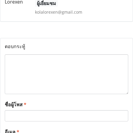
ผู้เยี่ยมชม
kolalorexen@gmail.com
ตอบกระทู้
ชื่อผู้โพส
*
อีเมล
*