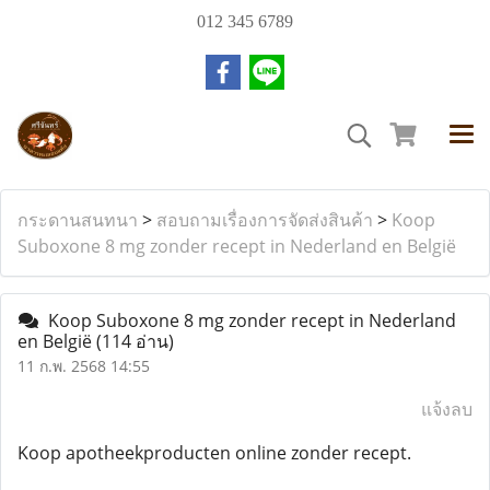
012 345 6789
กระดานสนทนา
>
สอบถามเรื่องการจัดส่งสินค้า
>
Koop
Suboxone 8 mg zonder recept in Nederland en België
Koop Suboxone 8 mg zonder recept in Nederland
en België
(114 อ่าน)
11 ก.พ. 2568 14:55
แจ้งลบ
Koop apotheekproducten online zonder recept.