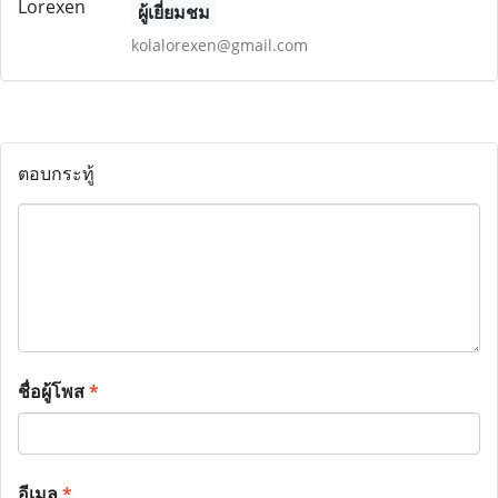
ผู้เยี่ยมชม
kolalorexen@gmail.com
ตอบกระทู้
ชื่อผู้โพส
*
อีเมล
*