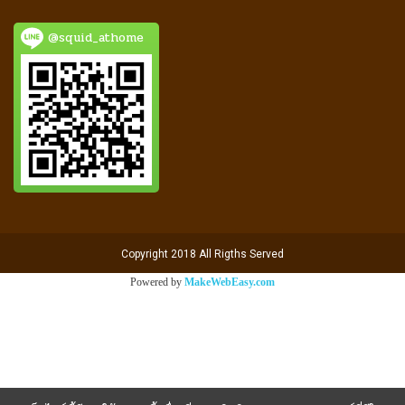
@squid_athome
Copyright 2018 All Rigths Served
Powered by
MakeWebEasy.com