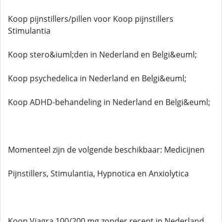
Koop pijnstillers/pillen voor Koop pijnstillers
Stimulantia
Koop stero&iuml;den in Nederland en Belgi&euml;
Koop psychedelica in Nederland en Belgi&euml;
Koop ADHD-behandeling in Nederland en Belgi&euml;
Momenteel zijn de volgende beschikbaar: Medicijnen
Pijnstillers, Stimulantia, Hypnotica en Anxiolytica
Koop Viagra 100/200 mg zonder recept in Nederland