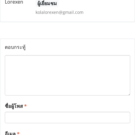
ผู้เยี่ยมชม
kolalorexen@gmail.com
ตอบกระทู้
ชื่อผู้โพส
*
อีเมล
*