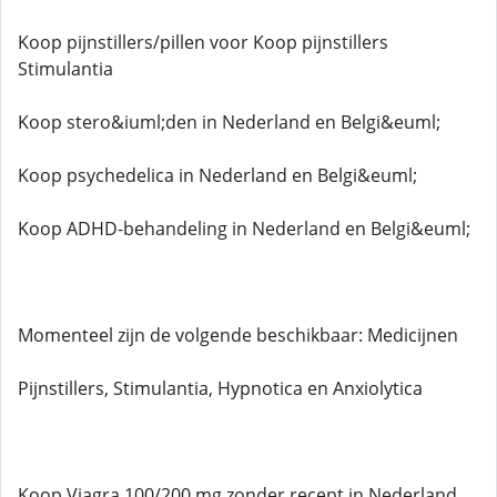
Koop pijnstillers/pillen voor Koop pijnstillers
Stimulantia
Koop stero&iuml;den in Nederland en Belgi&euml;
Koop psychedelica in Nederland en Belgi&euml;
Koop ADHD-behandeling in Nederland en Belgi&euml;
Momenteel zijn de volgende beschikbaar: Medicijnen
Pijnstillers, Stimulantia, Hypnotica en Anxiolytica
Koop Viagra 100/200 mg zonder recept in Nederland