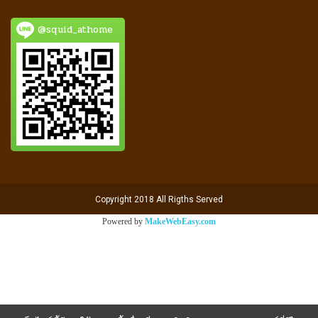
@squid_athome
Copyright 2018 All Rigths Served
Powered by
MakeWebEasy.com