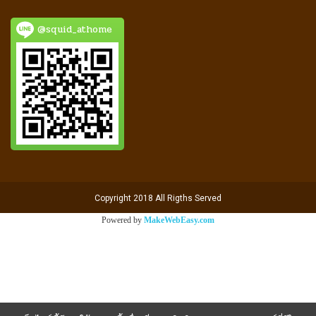
@squid_athome
Copyright 2018 All Rigths Served
Powered by
MakeWebEasy.com