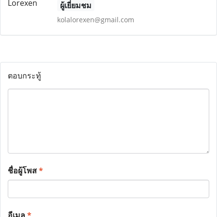
ผู้เยี่ยมชม
kolalorexen@gmail.com
ตอบกระทู้
ชื่อผู้โพส
*
อีเมล
*