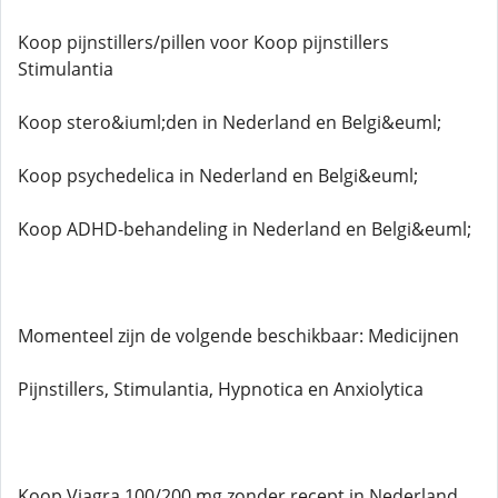
Koop pijnstillers/pillen voor Koop pijnstillers
Stimulantia
Koop stero&iuml;den in Nederland en Belgi&euml;
Koop psychedelica in Nederland en Belgi&euml;
Koop ADHD-behandeling in Nederland en Belgi&euml;
Momenteel zijn de volgende beschikbaar: Medicijnen
Pijnstillers, Stimulantia, Hypnotica en Anxiolytica
Koop Viagra 100/200 mg zonder recept in Nederland