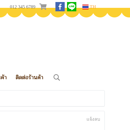
012 345 6789
TH
นค้า
ติดต่อร้านค้า
แจ้งลบ