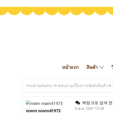
เข้าสู่ระบบ
สมัครสมาชิก
หน้าแรก
สินค้า
กระดานสนทนา
>
สอบถามเรื่องการจัดส่งสินค้า
>
백링크로 검색 엔
6 ต.ค. 2567 15:29
niwin niwin41973