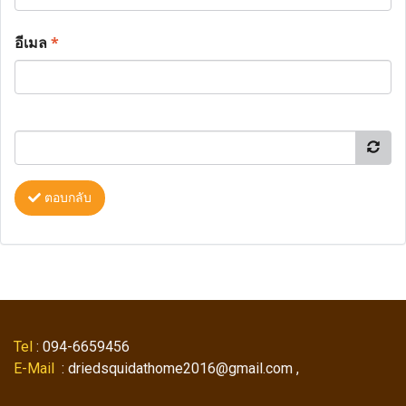
อีเมล
*
ตอบกลับ
Tel
: 094-6659456
E-Mail
: driedsquidathome2016@gmail.com ,