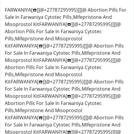
FARWANIYA[☎️]]@+27787295995)]]]@ Abortion Pills For
Sale In Farwaniya Cytotec Pills,Mifepristone And
Misoprostol KitFARWANIYA[☎️]]@+27787295995)]]]@
Abortion Pills For Sale In Farwaniya Cytotec
Pills,Mifepristone And Misoprostol
KitFARWANIYA[☎️]]@+27787295995)]]]@ Abortion Pills
For Sale In Farwaniya Cytotec Pills,Mifepristone And
Misoprostol KitFARWANIYA[☎️]]@+27787295995)]]]@
Abortion Pills For Sale In Farwaniya Cytotec
Pills,Mifepristone And Misoprostol
KitFARWANIYA[☎️]]@+27787295995)]]]@ Abortion Pills
For Sale In Farwaniya Cytotec Pills,Mifepristone And
Misoprostol KitFARWANIYA[☎️]]@+27787295995)]]]@
Abortion Pills For Sale In Farwaniya Cytotec
Pills,Mifepristone And Misoprostol
KitFARWANIYA[☎️]]@+27787295995)]]]@ Abortion Pills
For Sale In Farwaniya Cytotec Pills,Mifepristone And
Misoprostol KitFARWANIYA[☎️]]@+27787295995)]]]@