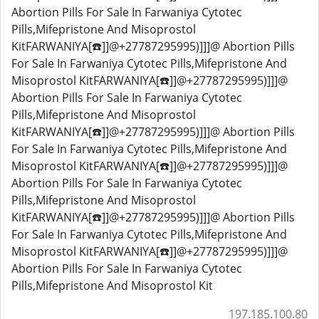
Abortion Pills For Sale In Farwaniya Cytotec
Pills,Mifepristone And Misoprostol
KitFARWANIYA[☎️]]@+27787295995)]]]@ Abortion Pills
For Sale In Farwaniya Cytotec Pills,Mifepristone And
Misoprostol KitFARWANIYA[☎️]]@+27787295995)]]]@
Abortion Pills For Sale In Farwaniya Cytotec
Pills,Mifepristone And Misoprostol
KitFARWANIYA[☎️]]@+27787295995)]]]@ Abortion Pills
For Sale In Farwaniya Cytotec Pills,Mifepristone And
Misoprostol KitFARWANIYA[☎️]]@+27787295995)]]]@
Abortion Pills For Sale In Farwaniya Cytotec
Pills,Mifepristone And Misoprostol
KitFARWANIYA[☎️]]@+27787295995)]]]@ Abortion Pills
For Sale In Farwaniya Cytotec Pills,Mifepristone And
Misoprostol KitFARWANIYA[☎️]]@+27787295995)]]]@
Abortion Pills For Sale In Farwaniya Cytotec
Pills,Mifepristone And Misoprostol Kit
197.185.100.80