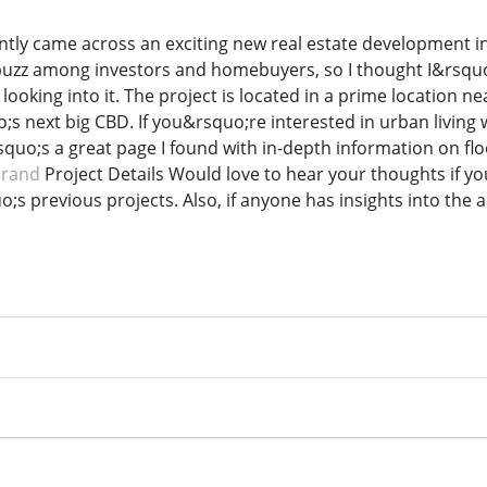
ntly came across an exciting new real estate development i
buzz among investors and homebuyers, so I thought I&rsquo
 looking into it. The project is located in a prime location n
 next big CBD. If you&rsquo;re interested in urban living w
quo;s a great page I found with in-depth information on floo
Grand
Project Details Would love to hear your thoughts if y
s previous projects. Also, if anyone has insights into the a