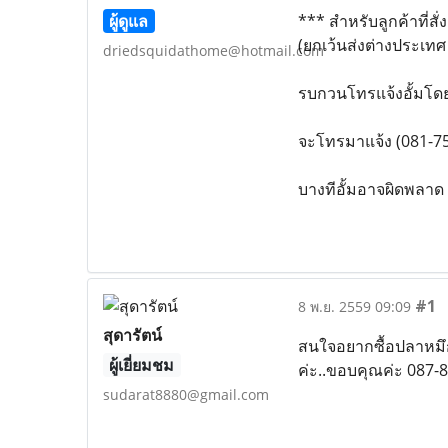
ผู้ดูแล
*** สำหรับลูกค้าที่สั
(ยกเว้นส่งต่างประเทศ 
driedsquidathome@hotmail.com
รบกวนโทรแจ้งอั้มโ
จะโทรมาแจ้ง (081-75
บางทีอั้มอาจผิดพลาด
#1
8 พ.ย. 2559 09:09
สุดารัตน์
สนใจอยากซื้อปลาหมึ
ผู้เยี่ยมชม
ค่ะ..ขอบคุณค่ะ 087-
sudarat8880@gmail.com