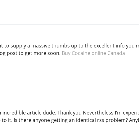
ant to supply a massive thumbs up to the excellent info you 
log post to get more soon.
Buy Cocaine online Canada
incredible article dude. Thank you Nevertheless I’m experie
 to it. Is there anyone getting an identical rss problem? A