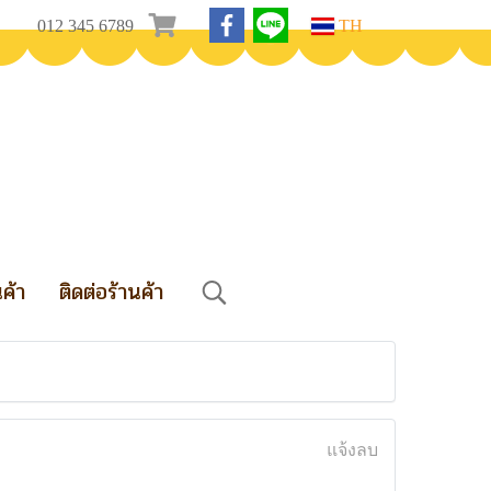
012 345 6789
TH
นค้า
ติดต่อร้านค้า
แจ้งลบ