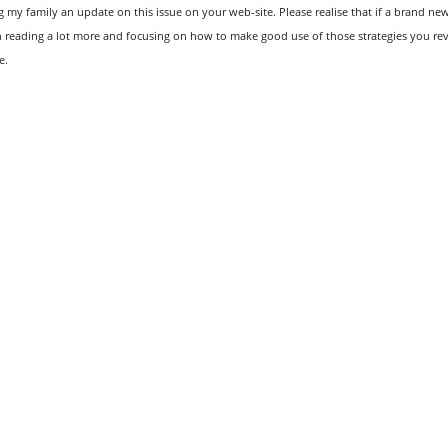
 my family an update on this issue on your web-site. Please realise that if a brand ne
in reading a lot more and focusing on how to make good use of those strategies you rev
e.