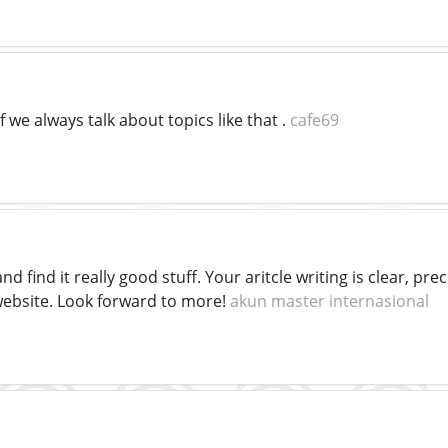
 if we always talk about topics like that .
cafe69
and find it really good stuff. Your aritcle writing is clear, p
website. Look forward to more!
akun master internasional