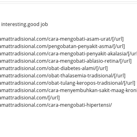
 interesting.good job
ygamattradisional.com/cara-mengobati-asam-urat/[/url]
ygamattradisional.com/pengobatan-penyakit-asma/[/url]
ygamattradisional.com/cara-mengobati-penyakit-akalasia/[/url
ygamattradisional.com/cara-mengobati-ablasio-retina/[/url]
gamattradisional.com/obat-diabetes-alami/[/url]
gamattradisional.com/obat-thalasemia-tradisional/[/url]
gamattradisional.com/obat-tulang-keropos-tradisional/[/url]
ygamattradisional.com/cara-menyembuhkan-sakit-maag-kronis
gamattradisional.com/[/url]
ygamattradisional.com/cara-mengobati-hipertensi/