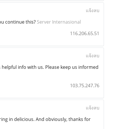
แจ้งลบ
you continue this?
Server Internasional
116.206.65.51
แจ้งลบ
is helpful info with us. Please keep us informed
103.75.247.76
แจ้งลบ
aring in delicious. And obviously, thanks for