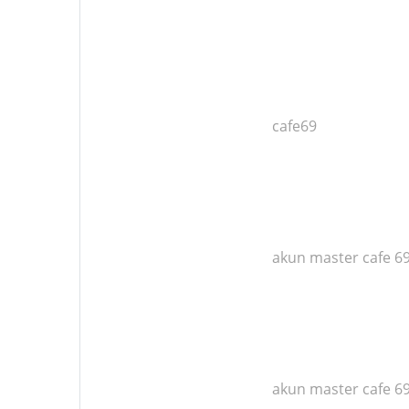
cafe69
akun master cafe 6
akun master cafe 6