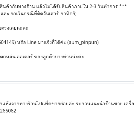
่งสินค้ากับทางร้าน แล้วไม่ได้รับสินค้าภายใน 2-3 วันทำการ ***
และ ยกเว้นกรณีที่ติดวันเสาร์-อาทิตย์)
ดยตรงเลยนะคะ
04149) หรือ Line มาแจ้งก็ได้ค่ะ (aum_pinpun)
 ตกหล่น ออเดอร์ ของลูกค้าบางท่านน่ะค่ะ
กแห้งจากทางร้านไปแพ็คขายย่อยค่ะ รบกวนแนะนำร้านขาย เครื่อ
8266062