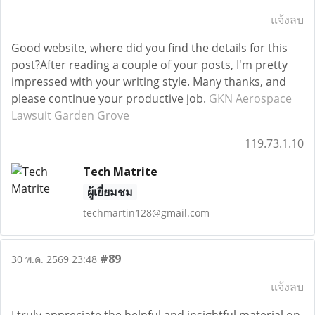
แจ้งลบ
Good website, where did you find the details for this
post?After reading a couple of your posts, I'm pretty
impressed with your writing style. Many thanks, and
please continue your productive job.
GKN Aerospace
Lawsuit Garden Grove
119.73.1.10
Tech Matrite
ผู้เยี่ยมชม
techmartin128@gmail.com
#89
30 พ.ค. 2569 23:48
แจ้งลบ