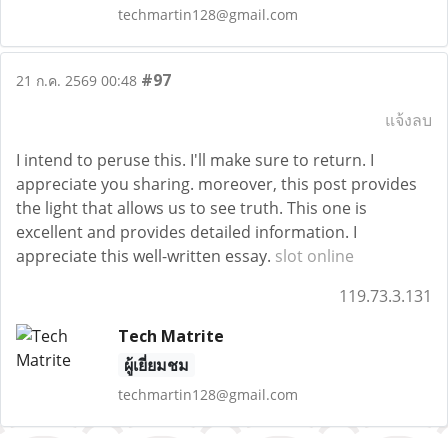
techmartin128@gmail.com
#97
21 ก.ค. 2569 00:48
แจ้งลบ
I intend to peruse this. I'll make sure to return. I
appreciate you sharing. moreover, this post provides
the light that allows us to see truth. This one is
excellent and provides detailed information. I
appreciate this well-written essay.
slot online
119.73.3.131
Tech Matrite
ผู้เยี่ยมชม
techmartin128@gmail.com