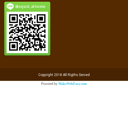
@squid_athome
Copyright 2018 All Rigths Served
Powered by
MakeWebEasy.com