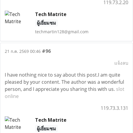
119.73.2.20
Tech Matrite
ผู้เยี่ยมชม
techmartin128@gmail.com
#96
21 ก.ค. 2569 00:46
แจ้งลบ
I have nothing nice to say about this post.I am quite
pleased by your content. The author was a wonderful
person, and I appreciate you sharing this with us.
slot
online
119.73.3.131
Tech Matrite
ผู้เยี่ยมชม