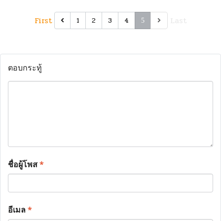
First
Last
1
2
3
4
5
ตอบกระทู้
ชื่อผู้โพส
*
อีเมล
*