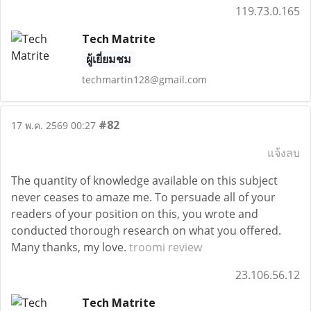
119.73.0.165
Tech Matrite
ผู้เยี่ยมชม
techmartin128@gmail.com
#82
17 พ.ค. 2569 00:27
แจ้งลบ
The quantity of knowledge available on this subject
never ceases to amaze me. To persuade all of your
readers of your position on this, you wrote and
conducted thorough research on what you offered.
Many thanks, my love.
troomi review
23.106.56.12
Tech Matrite