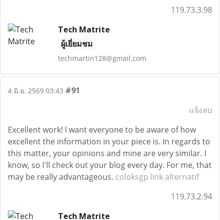
119.73.3.98
Tech Matrite
ผู้เยี่ยมชม
techmartin128@gmail.com
#91
4 มิ.ย. 2569 03:43
แจ้งลบ
Excellent work! I want everyone to be aware of how
excellent the information in your piece is. In regards to
this matter, your opinions and mine are very similar. I
know, so I'll check out your blog every day. For me, that
may be really advantageous.
coloksgp link alternatif
119.73.2.94
Tech Matrite