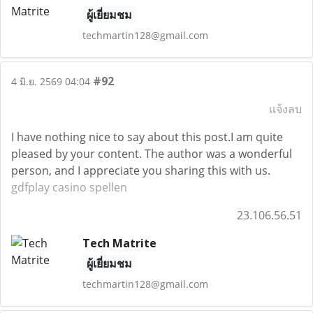
ผู้เยี่ยมชม
techmartin128@gmail.com
#92
4 มิ.ย. 2569 04:04
แจ้งลบ
I have nothing nice to say about this post.I am quite
pleased by your content. The author was a wonderful
person, and I appreciate you sharing this with us.
gdfplay casino spellen
23.106.56.51
Tech Matrite
ผู้เยี่ยมชม
techmartin128@gmail.com