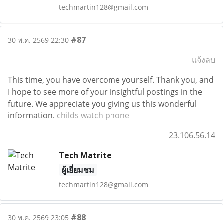
techmartin128@gmail.com
#87
30 พ.ค. 2569 22:30
แจ้งลบ
This time, you have overcome yourself. Thank you, and
I hope to see more of your insightful postings in the
future. We appreciate you giving us this wonderful
information.
childs watch phone
23.106.56.14
Tech Matrite
ผู้เยี่ยมชม
techmartin128@gmail.com
#88
30 พ.ค. 2569 23:05