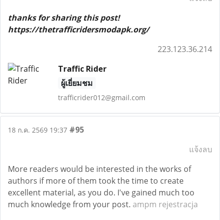
thanks for sharing this post!
https://thetrafficridersmodapk.org/
223.123.36.214
Traffic Rider
ผู้เยี่ยมชม
trafficrider012@gmail.com
#95
18 ก.ค. 2569 19:37
แจ้งลบ
More readers would be interested in the works of
authors if more of them took the time to create
excellent material, as you do. I've gained much too
much knowledge from your post.
ampm rejestracja