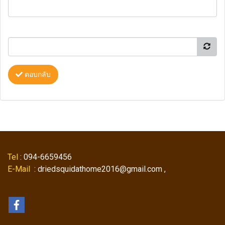
ตอบกลับ
Tel
: 094-6659456
E-Mail
: driedsquidathome2016@gmail.com ,