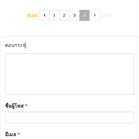
First
Last
1
2
3
4
ตอบกระทู้
ชื่อผู้โพส
*
อีเมล
*