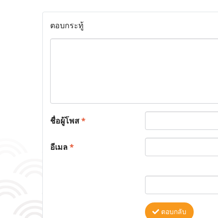
ตอบกระทู้
ชื่อผู้โพส
*
อีเมล
*
ตอบกลับ