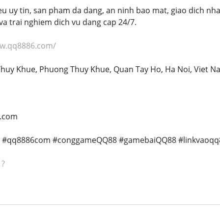
u uy tin, san pham da dang, an ninh bao mat, giao dich nh
a trai nghiem dich vu dang cap 24/7.
ww.qq8886.com/
 Thuy Khue, Phuong Thuy Khue, Quan Tay Ho, Ha Noi, Viet N
8.com
88 #qq8886com #conggameQQ88 #gamebaiQQ88 #linkvaoqq
 ?