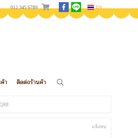
012 345 6789
TH
นค้า
ติดต่อร้านค้า
QQ88
แจ้งลบ