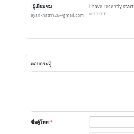
ผู้เยี่ยมชม
I have recently star
маркет
ayankhatri126@gmail.com
ตอบกระทู้
ชื่อผู้โพส
*