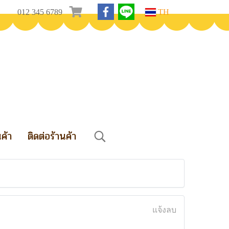
012 345 6789
TH
นค้า
ติดต่อร้านค้า
แจ้งลบ