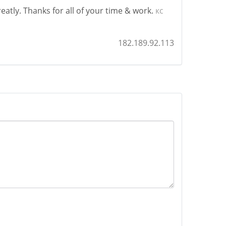
reatly. Thanks for all of your time & work.
кс
182.189.92.113