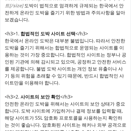
트[/size]
도박이 법적으로 엄격하게 규제되는 한국에서 안
전하게 온라인 도박을 즐기기 위한 방법과 주의사항을 알아
보겠습니다.
<h3>1.
합법적인 도박 사이트 선택
</h3>
한국에서 온라인 도박은 대부분 불법입니다. 따라서 안전한
도박을 즐기기 위해서는 합법적으로 운영되는 사이트를 이
용하는 것이 가장 중요합니다. 합법적인 사이트는 정부나 공
인된 기관에 의해 감시되고 있으며, 공정하고 안전한 서비스
를 제공합니다. 불법 도박 사이트는 개인 정보 유출이나 사
기 등의 위험을 초래할 수 있기 때문에, 반드시 합법적인 사
이트만을 이용해야 합니다.
<h3>2.
사이트의 보안 확인
</h3>
안전한 온라인 도박을 위해서는 사이트의 보안 상태가 중요
합니다. 도박 사이트에 가입하거나 결제 정보를 입력할 때,
해당 사이트가 SSL 암호화 프로토콜을 사용하는지 확인하
는 것이 좋습니다. 암호화된 사이트는 해커나 외부 공격으로