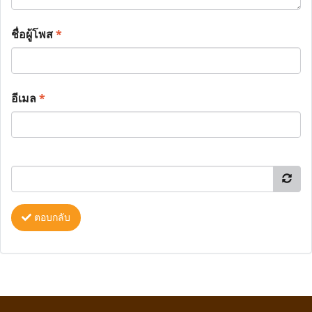
ชื่อผู้โพส
*
อีเมล
*
ตอบกลับ