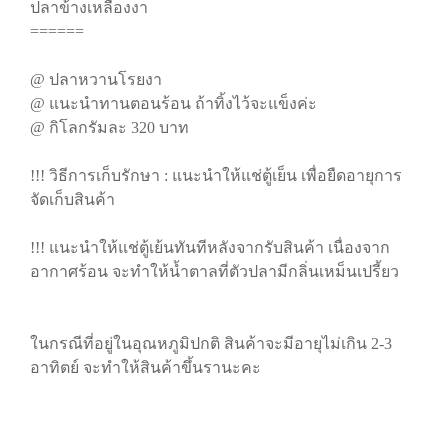
ปลาข้างเหลืองงา
======
@ ปลาหวานโรยงา
@ แนะนำทานตอนร้อน ถ้าทิ้งไว้จะแข็งค่ะ
@ กิโลกรัมละ 320 บาท
!!! วิธีการเก็บรักษา : แนะนำให้แช่ตู้เย็น เพื่อยืดอายุการ
จัดเก็บสินค้า
!!! แนะนำให้แช่ตู้เย้นทันทีหลังจากรับสินค้า เนื่องจาก
อากาศร้อน จะทำให้น้ำตาลที่ตัวปลามีกลิ่นเหม็นเปรี้ยว
ในกรณีที่อยู่ในอุณหภูมิปกติ สินค้าจะมีอายุไม่เกิน 2-3
อาทิตย์ จะทำให้สินค้าขึ้นรานะคะ