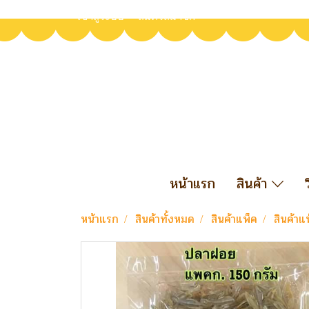
เข้าสู่ระบบ
สมัครสมาชิก
หน้าแรก
สินค้า
หน้าแรก
สินค้าทั้งหมด
สินค้าแพ็ค
สินค้าแ