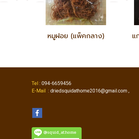
หมูฝอย (แพ็คกลาง)
แก
Tel
: 094-6659456
E-Mail
: driedsquidathome2016@gmail.com ,
@squid_athome