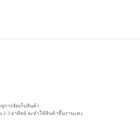
อายุการจัดเก็บสินค้า
ิน 2-3 อาทิตย์ จะทำให้สินค้าขึ้นรานะคะ