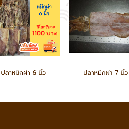
ปลาหมึกผ่า 6 นิ้ว
ปลาหมึกผ่า 7 นิ้ว