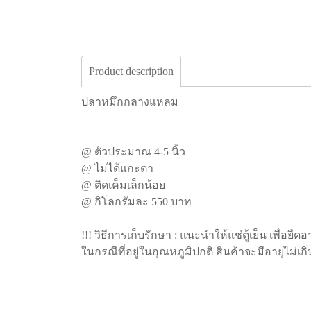
Product description
ปลาหมึกกลางแหลม
======
@ ตัวประมาณ 4-5 นิ้ว
@ ไม่ได้แกะตา
@ ติดเค็มเล็กน้อย
@ กิโลกรัมละ 550 บาท
!!! วิธีการเก็บรักษา : แนะนำให้แช่ตู้เย็น เพื่อยืด
ในกรณีที่อยู่ในอุณหภูมิปกติ สินค้าจะมีอายุไม่เก