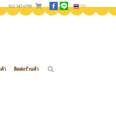
012 345 6789
TH
นค้า
ติดต่อร้านค้า