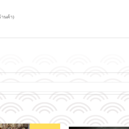
้านค้า)