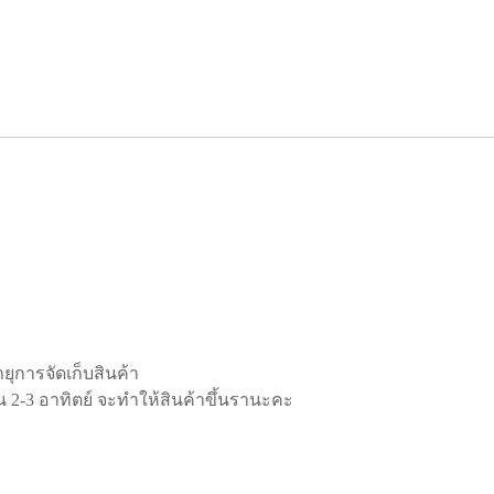
อายุการจัดเก็บสินค้า
ิน 2-3 อาทิตย์ จะทำให้สินค้าขึ้นรานะคะ