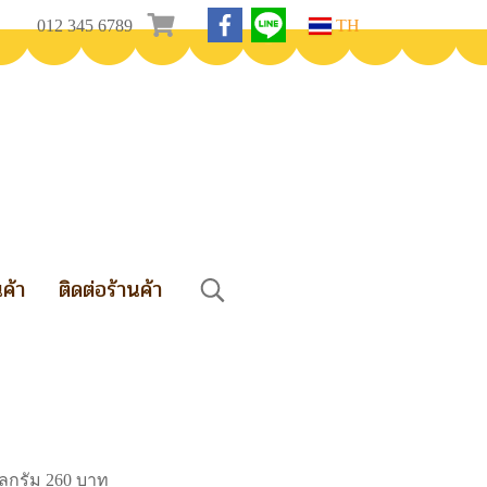
012 345 6789
TH
นค้า
ติดต่อร้านค้า
โลกรัม 260 บาท