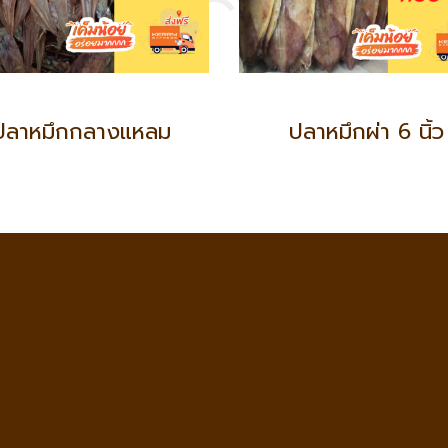
ปลาหมึกกลางแหลม
ปลาหมึกผ่า 6 นิ้ว