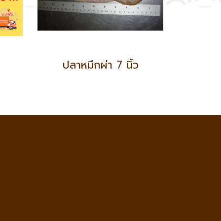
ปลาหมึกผ่า 7 นิ้ว