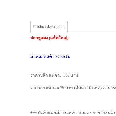
Product description
ปลาทูแดง (แพ็คใหญ่)
น้ำหนักสินค้า 370 กรัม
ราคาปลีก แพคละ 100 บาท
ราคาส่ง แพคละ 75 บาท (ขั้นต่ำ 10 แพ็ค) สามา
+++สินค้าแพคมีการแพค 2 แบบค่ะ ราคาและน้ำหนั