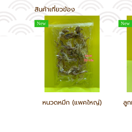
สินค้าเกี่ยวข้อง
New
New
หนวดหมึก (แพคใหญ่)
ลู