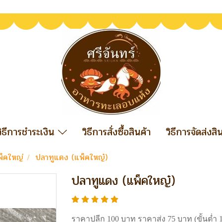
วิธีการชำระเงิน
วิธีการสั่งซื้อสินค้า
วิธีการจัดส่งสิ
พ็คใหญ่
ปลาทูแดง (แพ็คใหญ๋)
ปลาทูแดง (แพ็คใหญ๋)
ราคาปลีก 100 บาท ราคาส่ง 75 บาท (ขั้นต่ำ 