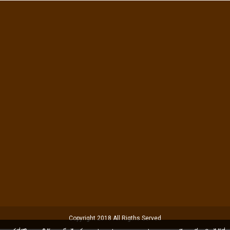
Copyright 2018 All Rigths Served