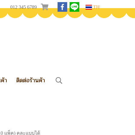
012 345 6789
TH
นค้า
ติดต่อร้านค้า
10 แพ็ค) คละแบบได้