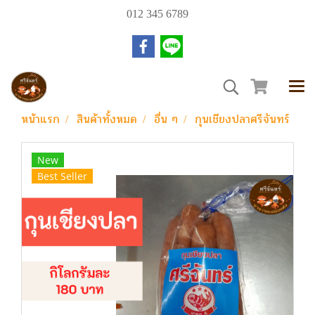
012 345 6789
หน้าแรก
สินค้าทั้งหมด
อื่น ๆ
กุนเชียงปลาศรีจันทร์
New
Best Seller