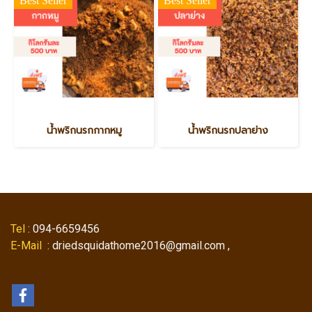
Best Seller
Best Seller
น้ำพริกนรกกากหมู
น้ำพริกนรกปลาย่าง
Tel
: 094-6659456
E-Mail
: driedsquidathome2016@gmail.com ,