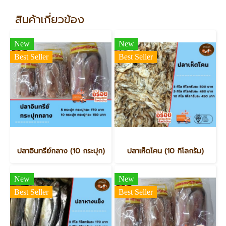
สินค้าเกี่ยวข้อง
New
New
Best Seller
Best Seller
ปลาอินทรีย์กลาง (10 กระปุก)
ปลาเห็ดโคน (10 กิโลกรัม)
New
New
Best Seller
Best Seller