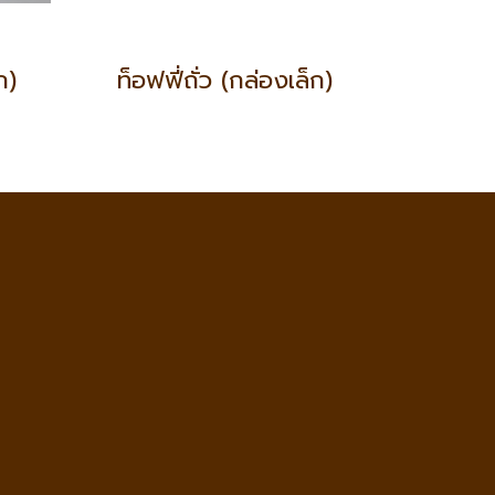
ก)
ท็อฟฟี่ถั่ว (กล่องเล็ก)