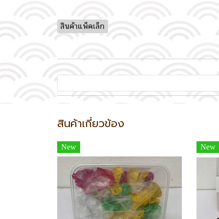
สินค้าแพ็คเล็ก
สินค้าเกี่ยวข้อง
New
New