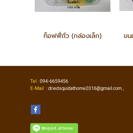
ท็อฟฟี่ถั่ว (กล่องเล็ก)
Tel
: 094-6659456
E-Mail
: driedsquidathome2016@gmail.com ,
@squid_athome