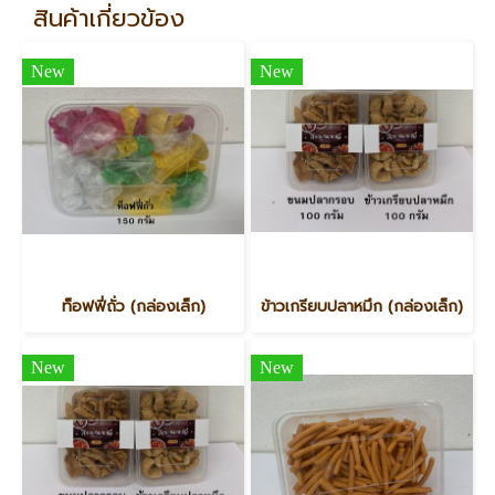
สินค้าเกี่ยวข้อง
New
New
ท็อฟฟี่ถั่ว (กล่องเล็ก)
ข้าวเกรียบปลาหมึก (กล่องเล็ก)
New
New