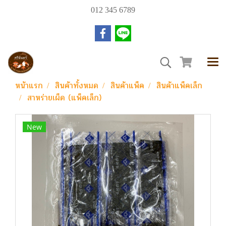
012 345 6789
หน้าแรก
สินค้าทั้งหมด
สินค้าแพ็ค
สินค้าแพ็คเล็ก
สาหร่ายเผ็ด (แพ็คเล็ก)
New